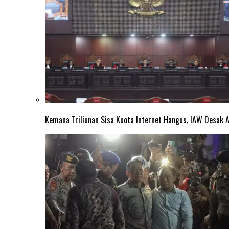
Kemana Triliunan Sisa Kuota Internet Hangus, IAW Desak 