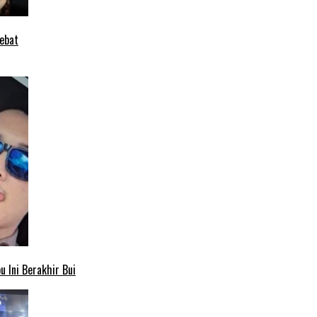
ebat
 Ini Berakhir Bui