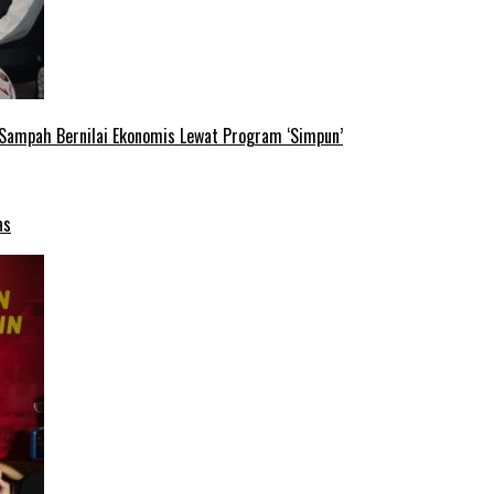
 Sampah Bernilai Ekonomis Lewat Program ‘Simpun’
as