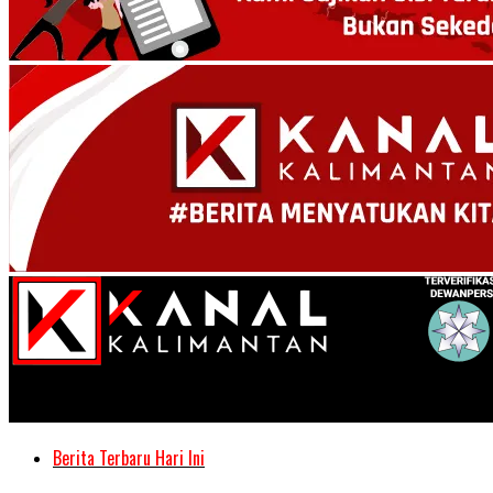
Kanal Kalimantan
Berita Terbaru Hari Ini