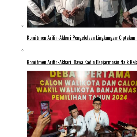
Komitmen Arifin-Akbari Pengelolaan Lingkungan: Ciptakan
Komitmen Arifin-Akbari Bawa Kadin Banjarmasin Naik Kel