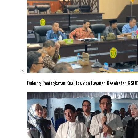
Dukung Peningkatan Kualitas dan Layanan Kesehatan RSUD