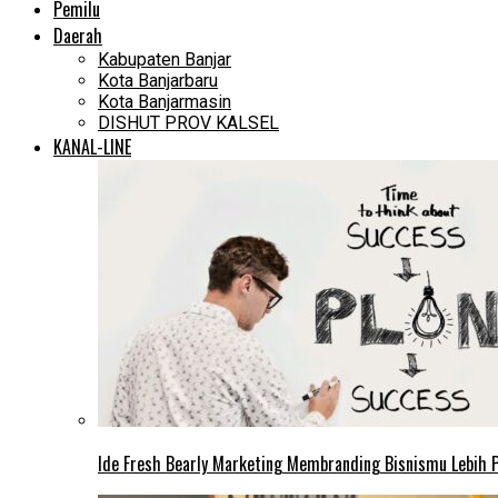
Pemilu
Daerah
Kabupaten Banjar
Kota Banjarbaru
Kota Banjarmasin
DISHUT PROV KALSEL
KANAL-LINE
Ide Fresh Bearly Marketing Membranding Bisnismu Lebih P