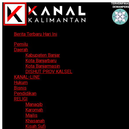
Berita Terbaru Hari Ini
Pemilu
Daerah
Kabupaten Banjar
Kota Banjarbaru
Kota Banjarmasin
DISHUT PROV KALSEL
KANAL-LINE
Hukum
Bisnis
Pendidikan
RELIGI
Manaqib
Karomah
Majlis
Khasanah
Kisah Sufi