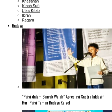
Khasanah
Kisah Sufi
Ulas Kitab
Ibrah
Ragam
Budaya
“Puisi dalam Banyak Wajah” Apresiasi Sastra Inklusif
Hari Puisi Taman Budaya Kalsel