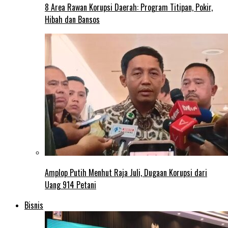
8 Area Rawan Korupsi Daerah: Program Titipan, Pokir,
Hibah dan Bansos
Amplop Putih Menhut Raja Juli, Dugaan Korupsi dari
Uang 914 Petani
Bisnis