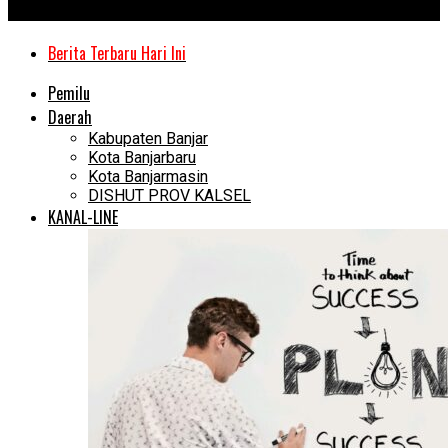
Kanal Kalimantan
Berita Terbaru Hari Ini
Pemilu
Daerah
Kabupaten Banjar
Kota Banjarbaru
Kota Banjarmasin
DISHUT PROV KALSEL
KANAL-LINE