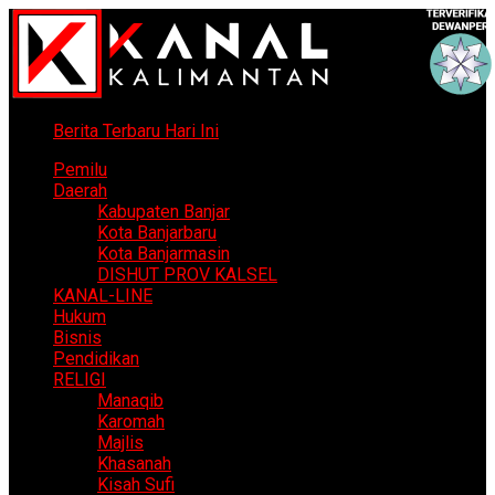
Berita Terbaru Hari Ini
Pemilu
Daerah
Kabupaten Banjar
Kota Banjarbaru
Kota Banjarmasin
DISHUT PROV KALSEL
KANAL-LINE
Hukum
Bisnis
Pendidikan
RELIGI
Manaqib
Karomah
Majlis
Khasanah
Kisah Sufi