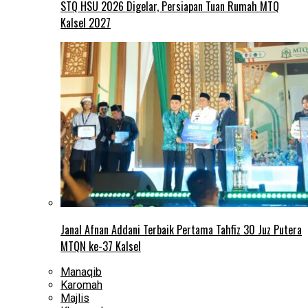
STQ HSU 2026 Digelar, Persiapan Tuan Rumah MTQ
Kalsel 2027
Janal Afnan Addani Terbaik Pertama Tahfiz 30 Juz Putera
MTQN ke-37 Kalsel
Manaqib
Karomah
Majlis