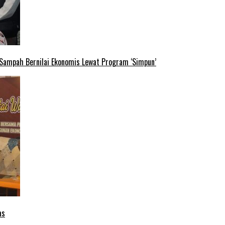
 Sampah Bernilai Ekonomis Lewat Program ‘Simpun’
as