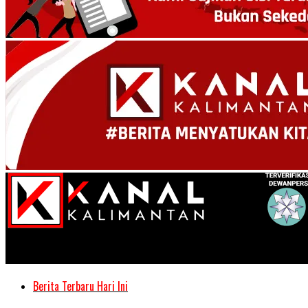
Kanal Kalimantan
Berita Terbaru Hari Ini