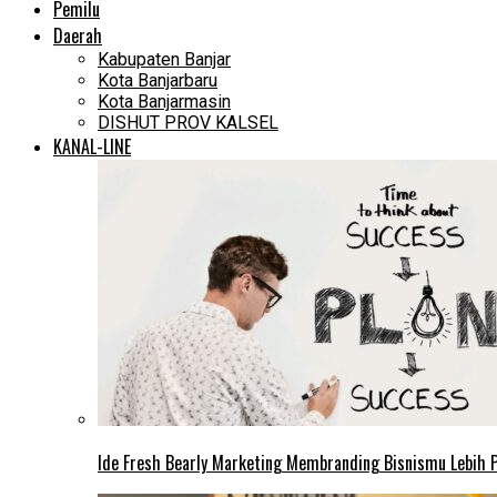
Pemilu
Daerah
Kabupaten Banjar
Kota Banjarbaru
Kota Banjarmasin
DISHUT PROV KALSEL
KANAL-LINE
Ide Fresh Bearly Marketing Membranding Bisnismu Lebih P