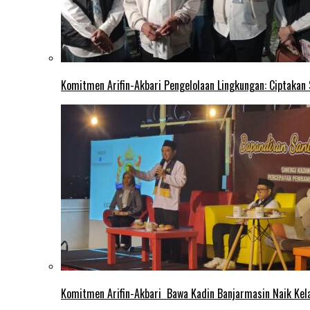
Komitmen Arifin-Akbari Pengelolaan Lingkungan: Ciptakan
Komitmen Arifin-Akbari Bawa Kadin Banjarmasin Naik Kel