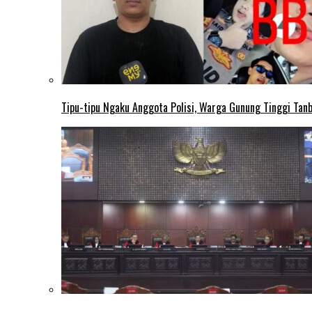
Tipu-tipu Ngaku Anggota Polisi, Warga Gunung Tinggi Tanbu