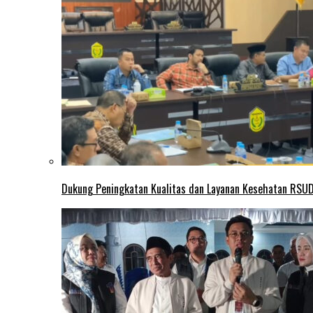
Dukung Peningkatan Kualitas dan Layanan Kesehatan RSUD