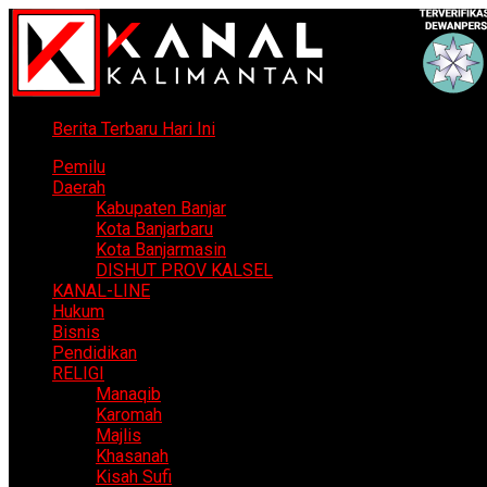
Berita Terbaru Hari Ini
Pemilu
Daerah
Kabupaten Banjar
Kota Banjarbaru
Kota Banjarmasin
DISHUT PROV KALSEL
KANAL-LINE
Hukum
Bisnis
Pendidikan
RELIGI
Manaqib
Karomah
Majlis
Khasanah
Kisah Sufi