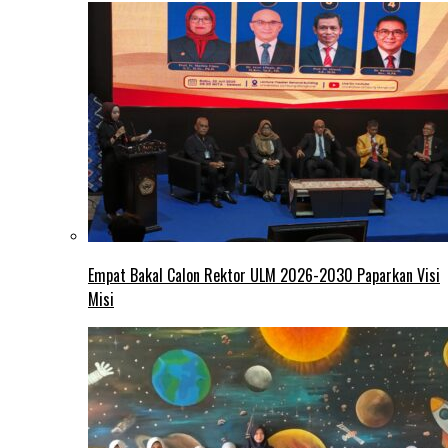
Empat Bakal Calon Rektor ULM 2026-2030 Paparkan Visi
Misi