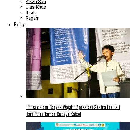
Kisah Sufi
Ulas Kitab
Ibrah
Ragam
Budaya
“Puisi dalam Banyak Wajah” Apresiasi Sastra Inklusif
Hari Puisi Taman Budaya Kalsel