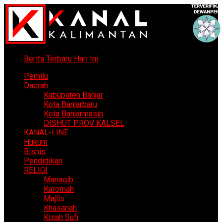
Berita Terbaru Hari Ini
Pemilu
Daerah
Kabupaten Banjar
Kota Banjarbaru
Kota Banjarmasin
DISHUT PROV KALSEL
KANAL-LINE
Hukum
Bisnis
Pendidikan
RELIGI
Manaqib
Karomah
Majlis
Khasanah
Kisah Sufi