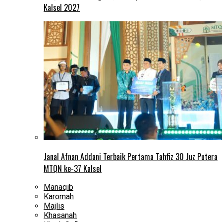
Kalsel 2027
Janal Afnan Addani Terbaik Pertama Tahfiz 30 Juz Putera
MTQN ke-37 Kalsel
Manaqib
Karomah
Majlis
Khasanah