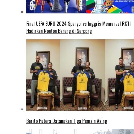
Final UEFA EURO 2024 Spanyol vs Inggris Memanas! RCTI
Hadirkan Nonton Bareng di Serpong
Barito Putera Datangkan Tiga Pemain Asing