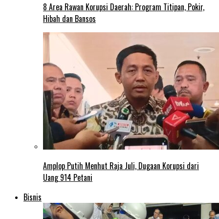
8 Area Rawan Korupsi Daerah: Program Titipan, Pokir,
Hibah dan Bansos
Amplop Putih Menhut Raja Juli, Dugaan Korupsi dari
Uang 914 Petani
Bisnis