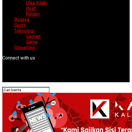
Ulas Kitab
Ibrah
Ragam
Budaya
Sport
Teknologi
Gadget
Game
Streaming
Connect with us