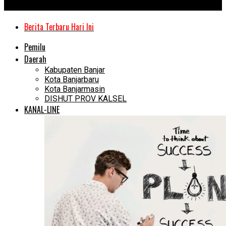
Kanal Kalimantan
Berita Terbaru Hari Ini
Pemilu
Daerah
Kabupaten Banjar
Kota Banjarbaru
Kota Banjarmasin
DISHUT PROV KALSEL
KANAL-LINE