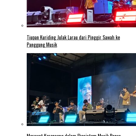
Tiupan Kuriding Julak Larau dari Pinggir Sawah ke
Panggung Musik
Merawat Keroncong dalam Ekosistem Musik Banua