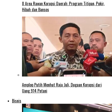
8 Area Rawan Korupsi Daerah: Program Titipan, Pokir,
Hibah dan Bansos
Amplop Putih Menhut Raja Juli, Dugaan Korupsi dari
Uang 914 Petani
Bisnis