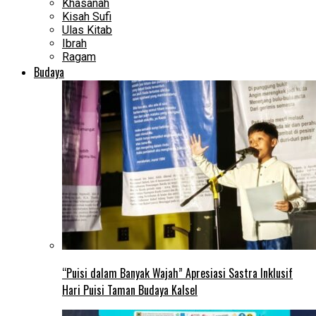
Khasanah
Kisah Sufi
Ulas Kitab
Ibrah
Ragam
Budaya
“Puisi dalam Banyak Wajah” Apresiasi Sastra Inklusif
Hari Puisi Taman Budaya Kalsel