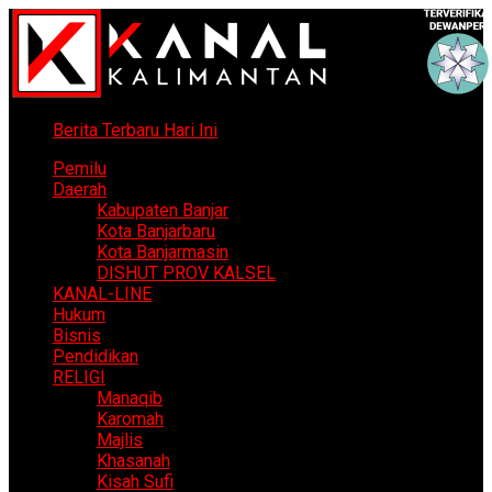
Berita Terbaru Hari Ini
Pemilu
Daerah
Kabupaten Banjar
Kota Banjarbaru
Kota Banjarmasin
DISHUT PROV KALSEL
KANAL-LINE
Hukum
Bisnis
Pendidikan
RELIGI
Manaqib
Karomah
Majlis
Khasanah
Kisah Sufi