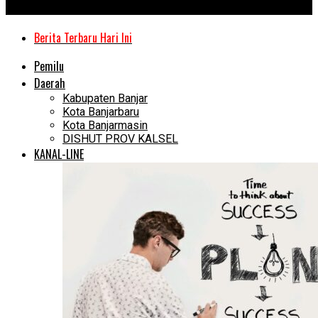
Kanal Kalimantan
Berita Terbaru Hari Ini
Pemilu
Daerah
Kabupaten Banjar
Kota Banjarbaru
Kota Banjarmasin
DISHUT PROV KALSEL
KANAL-LINE