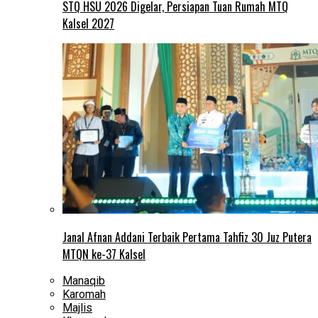
STQ HSU 2026 Digelar, Persiapan Tuan Rumah MTQ
Kalsel 2027
Janal Afnan Addani Terbaik Pertama Tahfiz 30 Juz Putera
MTQN ke-37 Kalsel
Manaqib
Karomah
Majlis