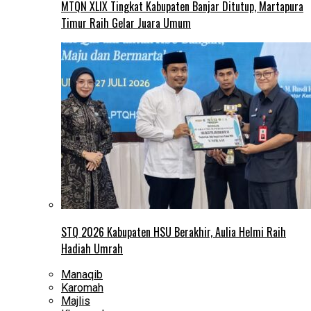
MTQN XLIX Tingkat Kabupaten Banjar Ditutup, Martapura
Timur Raih Gelar Juara Umum
STQ 2026 Kabupaten HSU Berakhir, Aulia Helmi Raih
Hadiah Umrah
Manaqib
Karomah
Majlis