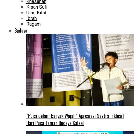
Khasanah
Kisah Sufi
Ulas Kitab
Ibrah
Ragam
Budaya
“Puisi dalam Banyak Wajah” Apresiasi Sastra Inklusif
Hari Puisi Taman Budaya Kalsel