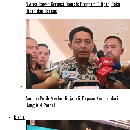
8 Area Rawan Korupsi Daerah: Program Titipan, Pokir,
Hibah dan Bansos
Amplop Putih Menhut Raja Juli, Dugaan Korupsi dari
Uang 914 Petani
Bisnis