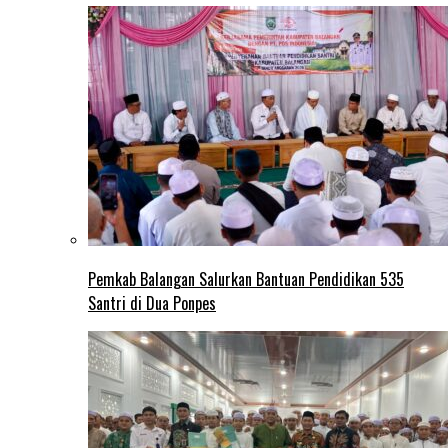
Pemkab Balangan Salurkan Bantuan Pendidikan 535
Santri di Dua Ponpes