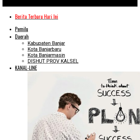
Kanal Kalimantan
Berita Terbaru Hari Ini
Pemilu
Daerah
Kabupaten Banjar
Kota Banjarbaru
Kota Banjarmasin
DISHUT PROV KALSEL
KANAL-LINE