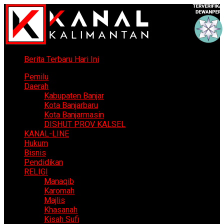
Berita Terbaru Hari Ini
Pemilu
Daerah
Kabupaten Banjar
Kota Banjarbaru
Kota Banjarmasin
DISHUT PROV KALSEL
KANAL-LINE
Hukum
Bisnis
Pendidikan
RELIGI
Manaqib
Karomah
Majlis
Khasanah
Kisah Sufi