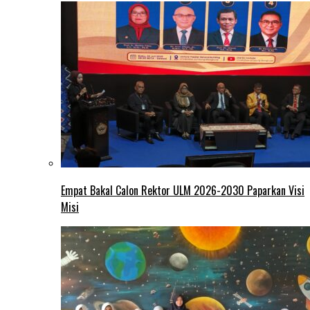
Empat Bakal Calon Rektor ULM 2026-2030 Paparkan Visi
Misi