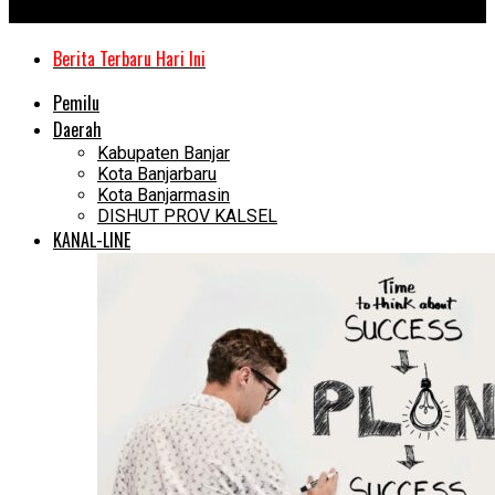
Kanal Kalimantan
Berita Terbaru Hari Ini
Pemilu
Daerah
Kabupaten Banjar
Kota Banjarbaru
Kota Banjarmasin
DISHUT PROV KALSEL
KANAL-LINE