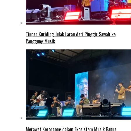
Tiupan Kuriding Julak Larau dari Pinggir Sawah ke
Panggung Musik
Merawat Keroncong dalam Ekosistem Musik Banua