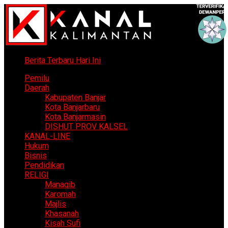
Berita Terbaru Hari Ini
Pemilu
Daerah
Kabupaten Banjar
Kota Banjarbaru
Kota Banjarmasin
DISHUT PROV KALSEL
KANAL-LINE
Hukum
Bisnis
Pendidikan
RELIGI
Manaqib
Karomah
Majlis
Khasanah
Kisah Sufi