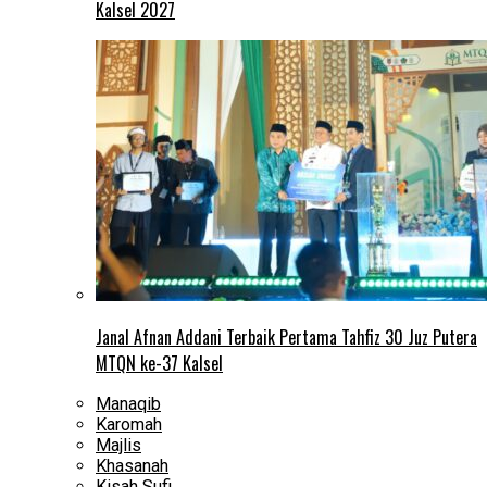
Kalsel 2027
Janal Afnan Addani Terbaik Pertama Tahfiz 30 Juz Putera
MTQN ke-37 Kalsel
Manaqib
Karomah
Majlis
Khasanah
Kisah Sufi