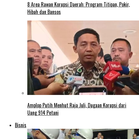
8 Area Rawan Korupsi Daerah: Program Titipan, Pokir,
Hibah dan Bansos
Amplop Putih Menhut Raja Juli, Dugaan Korupsi dari
Uang 914 Petani
Bisnis