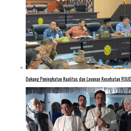
Dukung Peningkatan Kualitas dan Layanan Kesehatan RSUD