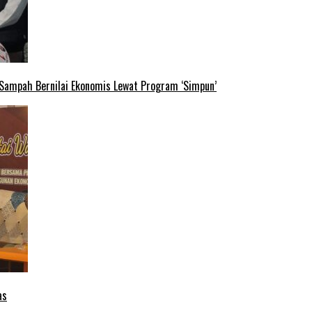
 Sampah Bernilai Ekonomis Lewat Program ‘Simpun’
as