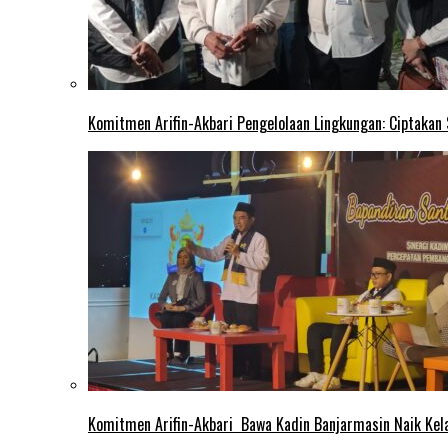
Komitmen Arifin-Akbari Pengelolaan Lingkungan: Ciptakan
Komitmen Arifin-Akbari Bawa Kadin Banjarmasin Naik Kel