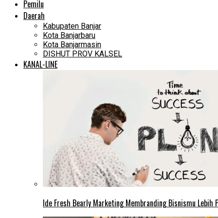
Pemilu
Daerah
Kabupaten Banjar
Kota Banjarbaru
Kota Banjarmasin
DISHUT PROV KALSEL
KANAL-LINE
Ide Fresh Bearly Marketing Membranding Bisnismu Lebih P