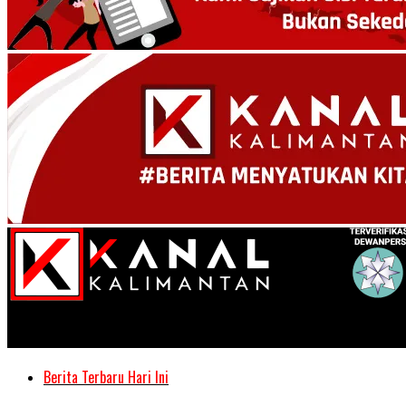
Kanal Kalimantan
Berita Terbaru Hari Ini