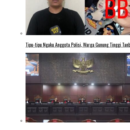
Tipu-tipu Ngaku Anggota Polisi, Warga Gunung Tinggi Tanbu