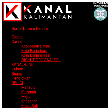
Berita Terbaru Hari Ini
Pemilu
Daerah
Kabupaten Banjar
Kota Banjarbaru
Kota Banjarmasin
DISHUT PROV KALSEL
KANAL-LINE
Hukum
Bisnis
Pendidikan
RELIGI
Manaqib
Karomah
Majlis
Khasanah
Kisah Sufi