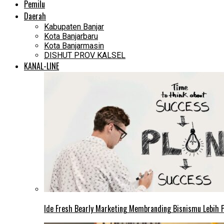
Pemilu
Daerah
Kabupaten Banjar
Kota Banjarbaru
Kota Banjarmasin
DISHUT PROV KALSEL
KANAL-LINE
Ide Fresh Bearly Marketing Membranding Bisnismu Lebih P