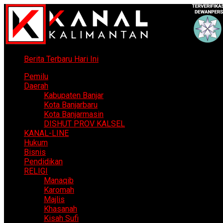
Berita Terbaru Hari Ini
Pemilu
Daerah
Kabupaten Banjar
Kota Banjarbaru
Kota Banjarmasin
DISHUT PROV KALSEL
KANAL-LINE
Hukum
Bisnis
Pendidikan
RELIGI
Manaqib
Karomah
Majlis
Khasanah
Kisah Sufi