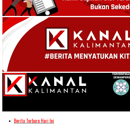
Kanal Kalimantan
Berita Terbaru Hari Ini