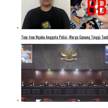
Tipu-tipu Ngaku Anggota Polisi, Warga Gunung Tinggi Tanbu