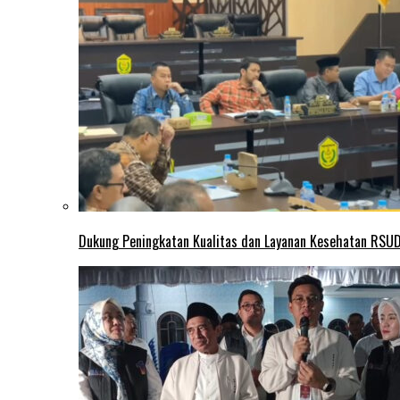
Dukung Peningkatan Kualitas dan Layanan Kesehatan RSUD