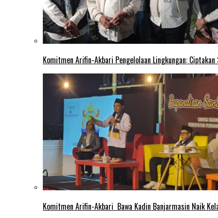
Komitmen Arifin-Akbari Pengelolaan Lingkungan: Ciptakan
Komitmen Arifin-Akbari Bawa Kadin Banjarmasin Naik Kel