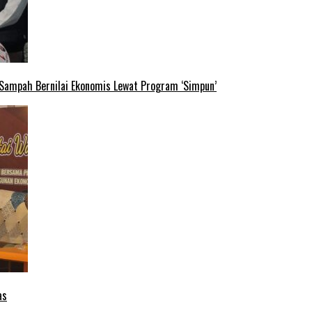
 Sampah Bernilai Ekonomis Lewat Program ‘Simpun’
as