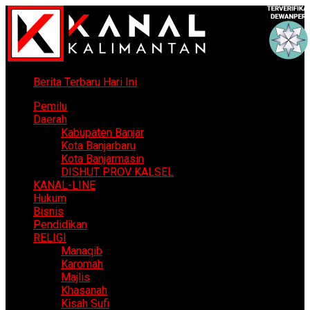
Berita Terbaru Hari Ini
Pemilu
Daerah
Kabupaten Banjar
Kota Banjarbaru
Kota Banjarmasin
DISHUT PROV KALSEL
KANAL-LINE
Hukum
Bisnis
Pendidikan
RELIGI
Manaqib
Karomah
Majlis
Khasanah
Kisah Sufi