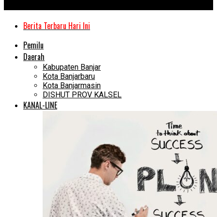
Kanal Kalimantan
Berita Terbaru Hari Ini
Pemilu
Daerah
Kabupaten Banjar
Kota Banjarbaru
Kota Banjarmasin
DISHUT PROV KALSEL
KANAL-LINE