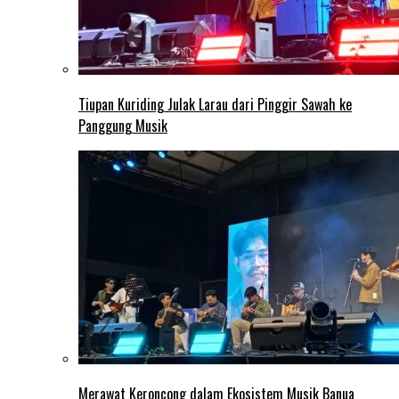
Tiupan Kuriding Julak Larau dari Pinggir Sawah ke
Panggung Musik
Merawat Keroncong dalam Ekosistem Musik Banua