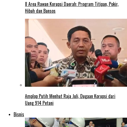
8 Area Rawan Korupsi Daerah: Program Titipan, Pokir,
Hibah dan Bansos
Amplop Putih Menhut Raja Juli, Dugaan Korupsi dari
Uang 914 Petani
Bisnis