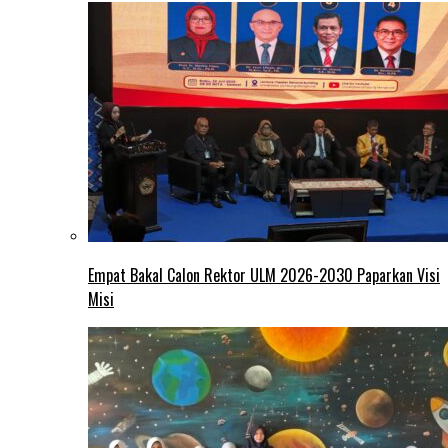
Empat Bakal Calon Rektor ULM 2026-2030 Paparkan Visi
Misi