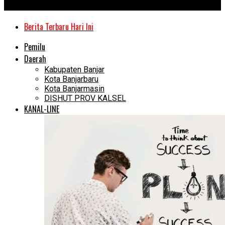
Kanal Kalimantan
Berita Terbaru Hari Ini
Pemilu
Daerah
Kabupaten Banjar
Kota Banjarbaru
Kota Banjarmasin
DISHUT PROV KALSEL
KANAL-LINE