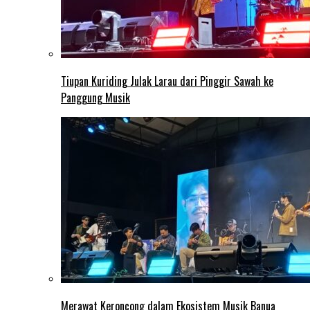
Tiupan Kuriding Julak Larau dari Pinggir Sawah ke
Panggung Musik
Merawat Keroncong dalam Ekosistem Musik Banua