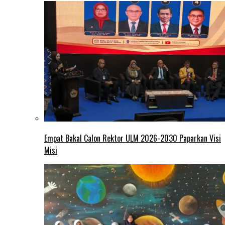
Empat Bakal Calon Rektor ULM 2026-2030 Paparkan Visi
Misi