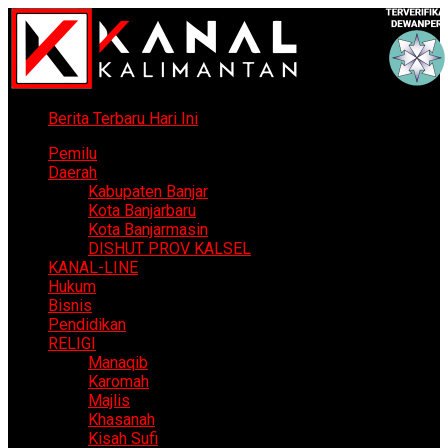
Berita Terbaru Hari Ini
Pemilu
Daerah
Kabupaten Banjar
Kota Banjarbaru
Kota Banjarmasin
DISHUT PROV KALSEL
KANAL-LINE
Hukum
Bisnis
Pendidikan
RELIGI
Manaqib
Karomah
Majlis
Khasanah
Kisah Sufi