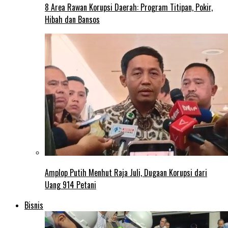
8 Area Rawan Korupsi Daerah: Program Titipan, Pokir,
Hibah dan Bansos
Amplop Putih Menhut Raja Juli, Dugaan Korupsi dari
Uang 914 Petani
Bisnis