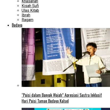
Khasanah
Kisah Sufi
Ulas Kitab
Ibrah
Ragam
Budaya
“Puisi dalam Banyak Wajah” Apresiasi Sastra Inklusif
Hari Puisi Taman Budaya Kalsel