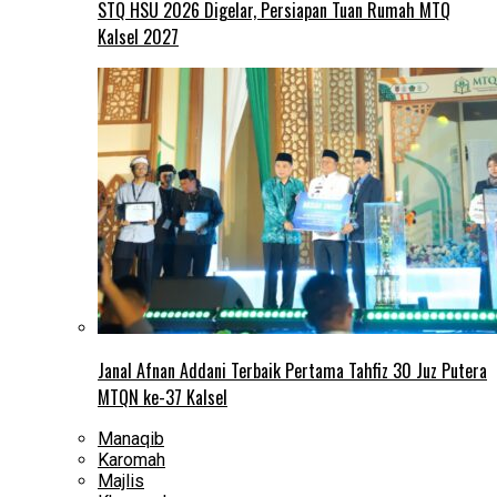
STQ HSU 2026 Digelar, Persiapan Tuan Rumah MTQ
Kalsel 2027
Janal Afnan Addani Terbaik Pertama Tahfiz 30 Juz Putera
MTQN ke-37 Kalsel
Manaqib
Karomah
Majlis