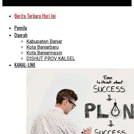
Kanal Kalimantan
Berita Terbaru Hari Ini
Pemilu
Daerah
Kabupaten Banjar
Kota Banjarbaru
Kota Banjarmasin
DISHUT PROV KALSEL
KANAL-LINE