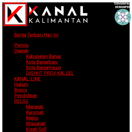
Berita Terbaru Hari Ini
Pemilu
Daerah
Kabupaten Banjar
Kota Banjarbaru
Kota Banjarmasin
DISHUT PROV KALSEL
KANAL-LINE
Hukum
Bisnis
Pendidikan
RELIGI
Manaqib
Karomah
Majlis
Khasanah
Kisah Sufi