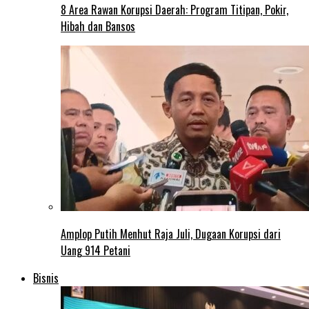
8 Area Rawan Korupsi Daerah: Program Titipan, Pokir,
Hibah dan Bansos
Amplop Putih Menhut Raja Juli, Dugaan Korupsi dari
Uang 914 Petani
Bisnis