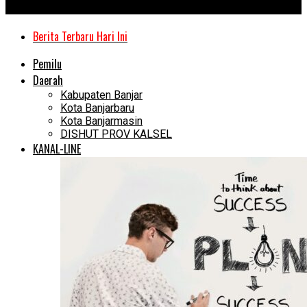
Kanal Kalimantan
Berita Terbaru Hari Ini
Pemilu
Daerah
Kabupaten Banjar
Kota Banjarbaru
Kota Banjarmasin
DISHUT PROV KALSEL
KANAL-LINE