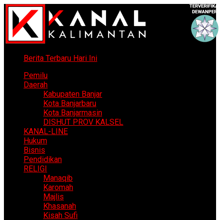
Berita Terbaru Hari Ini
Pemilu
Daerah
Kabupaten Banjar
Kota Banjarbaru
Kota Banjarmasin
DISHUT PROV KALSEL
KANAL-LINE
Hukum
Bisnis
Pendidikan
RELIGI
Manaqib
Karomah
Majlis
Khasanah
Kisah Sufi