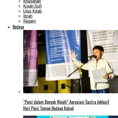
Khasanah
Kisah Sufi
Ulas Kitab
Ibrah
Ragam
Budaya
“Puisi dalam Banyak Wajah” Apresiasi Sastra Inklusif
Hari Puisi Taman Budaya Kalsel