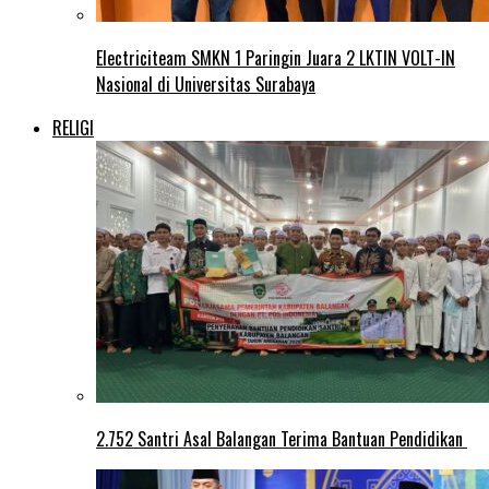
Electriciteam SMKN 1 Paringin Juara 2 LKTIN VOLT-IN
Nasional di Universitas Surabaya
RELIGI
2.752 Santri Asal Balangan Terima Bantuan Pendidikan