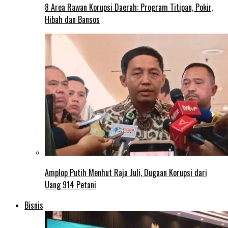
8 Area Rawan Korupsi Daerah: Program Titipan, Pokir,
Hibah dan Bansos
Amplop Putih Menhut Raja Juli, Dugaan Korupsi dari
Uang 914 Petani
Bisnis