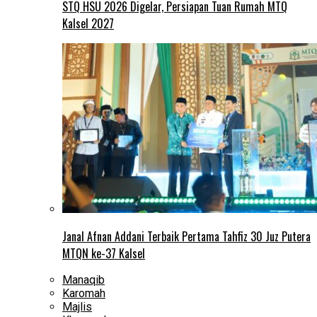
STQ HSU 2026 Digelar, Persiapan Tuan Rumah MTQ
Kalsel 2027
Janal Afnan Addani Terbaik Pertama Tahfiz 30 Juz Putera
MTQN ke-37 Kalsel
Manaqib
Karomah
Majlis