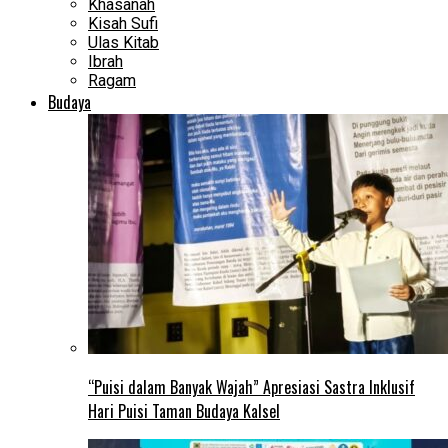
Khasanah
Kisah Sufi
Ulas Kitab
Ibrah
Ragam
Budaya
“Puisi dalam Banyak Wajah” Apresiasi Sastra Inklusif
Hari Puisi Taman Budaya Kalsel