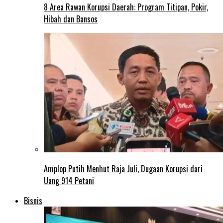
8 Area Rawan Korupsi Daerah: Program Titipan, Pokir,
Hibah dan Bansos
Amplop Putih Menhut Raja Juli, Dugaan Korupsi dari
Uang 914 Petani
Bisnis