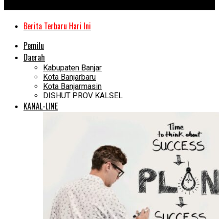
Kanal Kalimantan
Berita Terbaru Hari Ini
Pemilu
Daerah
Kabupaten Banjar
Kota Banjarbaru
Kota Banjarmasin
DISHUT PROV KALSEL
KANAL-LINE