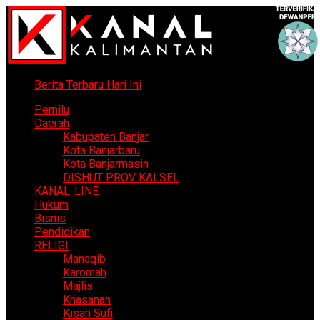
Berita Terbaru Hari Ini
Pemilu
Daerah
Kabupaten Banjar
Kota Banjarbaru
Kota Banjarmasin
DISHUT PROV KALSEL
KANAL-LINE
Hukum
Bisnis
Pendidikan
RELIGI
Manaqib
Karomah
Majlis
Khasanah
Kisah Sufi