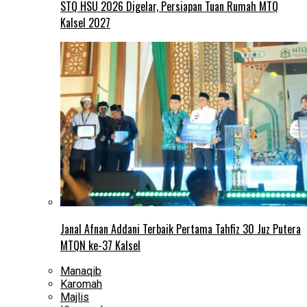
STQ HSU 2026 Digelar, Persiapan Tuan Rumah MTQ
Kalsel 2027
Janal Afnan Addani Terbaik Pertama Tahfiz 30 Juz Putera
MTQN ke-37 Kalsel
Manaqib
Karomah
Majlis