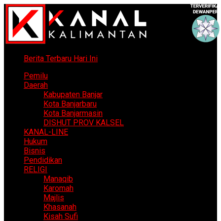
Berita Terbaru Hari Ini
Pemilu
Daerah
Kabupaten Banjar
Kota Banjarbaru
Kota Banjarmasin
DISHUT PROV KALSEL
KANAL-LINE
Hukum
Bisnis
Pendidikan
RELIGI
Manaqib
Karomah
Majlis
Khasanah
Kisah Sufi