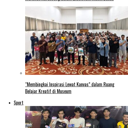
“Membingkai Inspirasi Lewat Kanvas” dalam Ruang
Belajar Kreatif di Museum
Sport