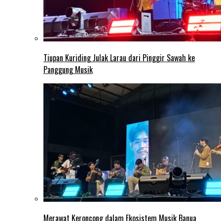
Tiupan Kuriding Julak Larau dari Pinggir Sawah ke
Panggung Musik
Merawat Keroncong dalam Ekosistem Musik Banua