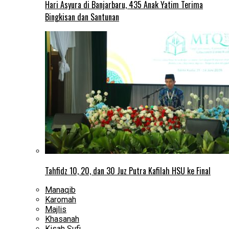
Hari Asyura di Banjarbaru, 435 Anak Yatim Terima
Bingkisan dan Santunan
Tahfidz 10, 20, dan 30 Juz Putra Kafilah HSU ke Final
Manaqib
Karomah
Majlis
Khasanah
Kisah Sufi