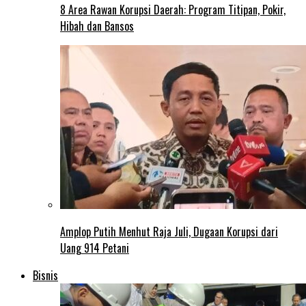
8 Area Rawan Korupsi Daerah: Program Titipan, Pokir,
Hibah dan Bansos
Amplop Putih Menhut Raja Juli, Dugaan Korupsi dari
Uang 914 Petani
Bisnis