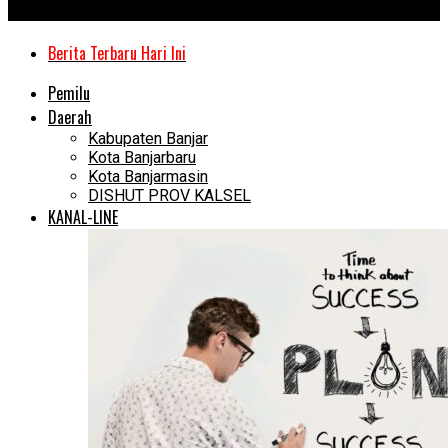
Kanal Kalimantan
Berita Terbaru Hari Ini
Pemilu
Daerah
Kabupaten Banjar
Kota Banjarbaru
Kota Banjarmasin
DISHUT PROV KALSEL
KANAL-LINE