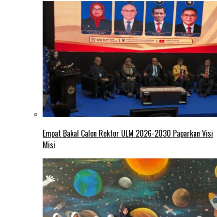
Empat Bakal Calon Rektor ULM 2026-2030 Paparkan Visi
Misi