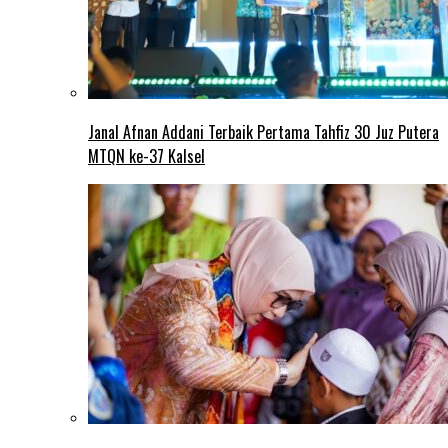
Janal Afnan Addani Terbaik Pertama Tahfiz 30 Juz Putera
MTQN ke-37 Kalsel