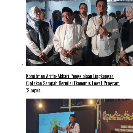
Komitmen Arifin-Akbari Pengelolaan Lingkungan:
Ciptakan Sampah Bernilai Ekonomis Lewat Program
‘Simpun’