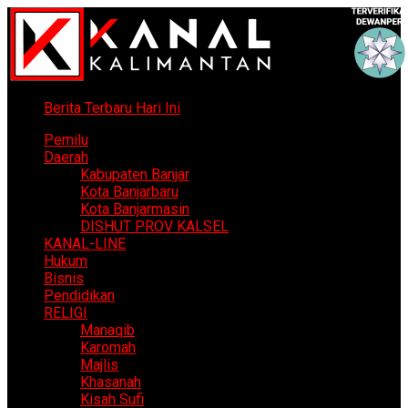
Berita Terbaru Hari Ini
Pemilu
Daerah
Kabupaten Banjar
Kota Banjarbaru
Kota Banjarmasin
DISHUT PROV KALSEL
KANAL-LINE
Hukum
Bisnis
Pendidikan
RELIGI
Manaqib
Karomah
Majlis
Khasanah
Kisah Sufi