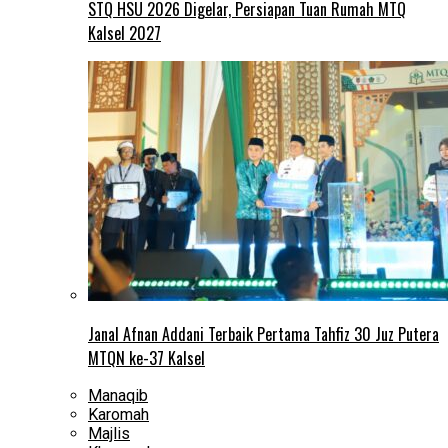
STQ HSU 2026 Digelar, Persiapan Tuan Rumah MTQ
Kalsel 2027
Janal Afnan Addani Terbaik Pertama Tahfiz 30 Juz Putera
MTQN ke-37 Kalsel
Manaqib
Karomah
Majlis