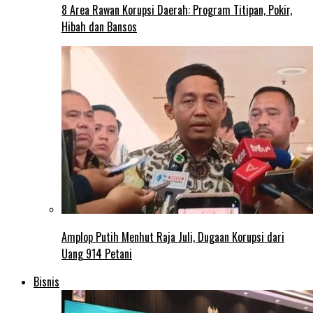
8 Area Rawan Korupsi Daerah: Program Titipan, Pokir,
Hibah dan Bansos
Amplop Putih Menhut Raja Juli, Dugaan Korupsi dari
Uang 914 Petani
Bisnis