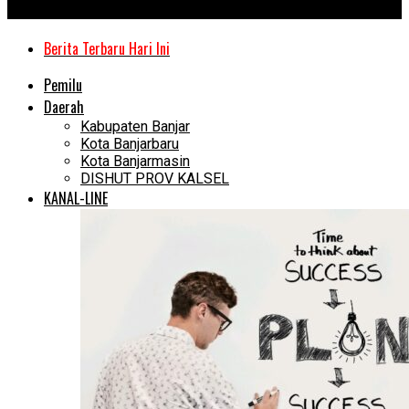
Kanal Kalimantan
Berita Terbaru Hari Ini
Pemilu
Daerah
Kabupaten Banjar
Kota Banjarbaru
Kota Banjarmasin
DISHUT PROV KALSEL
KANAL-LINE