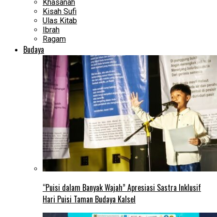
Khasanah
Kisah Sufi
Ulas Kitab
Ibrah
Ragam
Budaya
“Puisi dalam Banyak Wajah” Apresiasi Sastra Inklusif
Hari Puisi Taman Budaya Kalsel