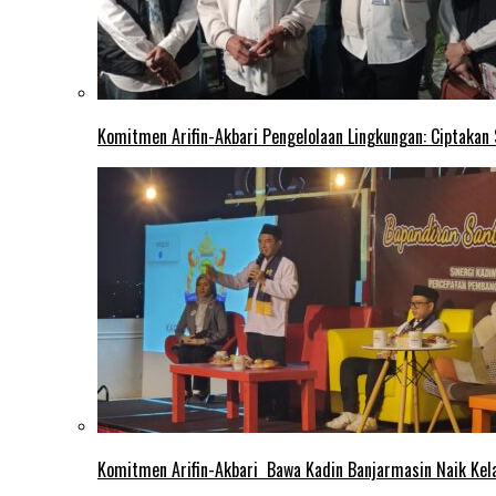
Komitmen Arifin-Akbari Pengelolaan Lingkungan: Ciptakan
Komitmen Arifin-Akbari Bawa Kadin Banjarmasin Naik Kel