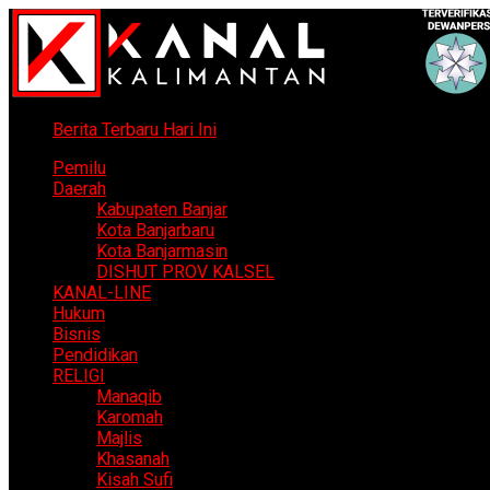
Berita Terbaru Hari Ini
Pemilu
Daerah
Kabupaten Banjar
Kota Banjarbaru
Kota Banjarmasin
DISHUT PROV KALSEL
KANAL-LINE
Hukum
Bisnis
Pendidikan
RELIGI
Manaqib
Karomah
Majlis
Khasanah
Kisah Sufi