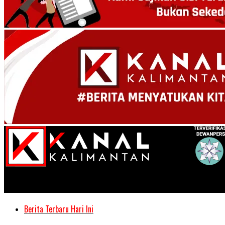
Kanal Kalimantan
Berita Terbaru Hari Ini