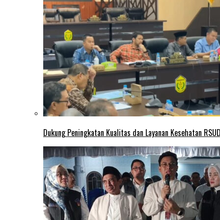
Dukung Peningkatan Kualitas dan Layanan Kesehatan RSUD