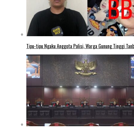
Tipu-tipu Ngaku Anggota Polisi, Warga Gunung Tinggi Tanbu