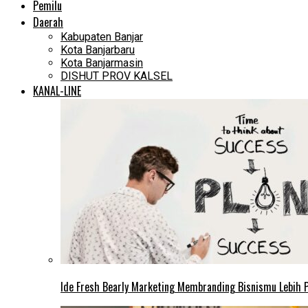
Pemilu
Daerah
Kabupaten Banjar
Kota Banjarbaru
Kota Banjarmasin
DISHUT PROV KALSEL
KANAL-LINE
Ide Fresh Bearly Marketing Membranding Bisnismu Lebih P