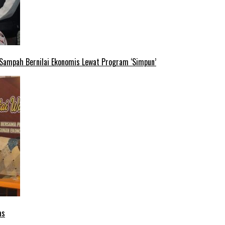
 Sampah Bernilai Ekonomis Lewat Program ‘Simpun’
as