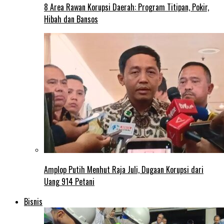
8 Area Rawan Korupsi Daerah: Program Titipan, Pokir,
Hibah dan Bansos
Amplop Putih Menhut Raja Juli, Dugaan Korupsi dari
Uang 914 Petani
Bisnis