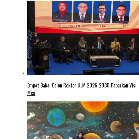
Empat Bakal Calon Rektor ULM 2026-2030 Paparkan Visi
Misi