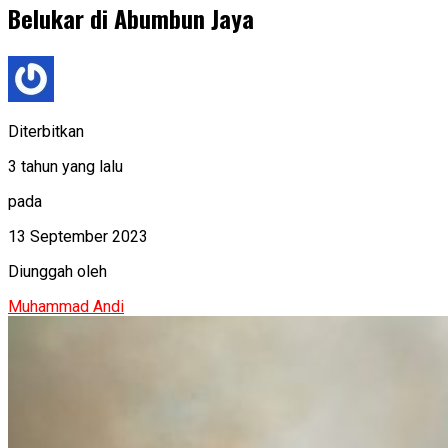
Belukar di Abumbun Jaya
Diterbitkan
3 tahun yang lalu
pada
13 September 2023
Diunggah oleh
Muhammad Andi