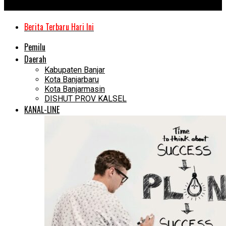
Kanal Kalimantan
Berita Terbaru Hari Ini
Pemilu
Daerah
Kabupaten Banjar
Kota Banjarbaru
Kota Banjarmasin
DISHUT PROV KALSEL
KANAL-LINE