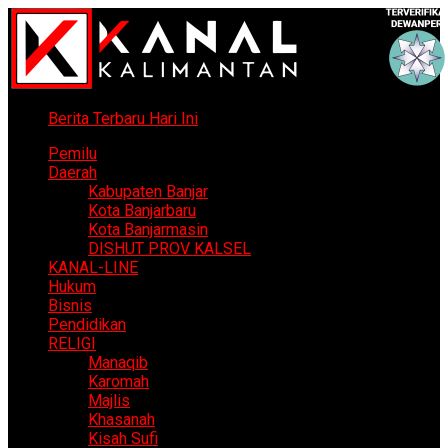
Berita Terbaru Hari Ini
Pemilu
Daerah
Kabupaten Banjar
Kota Banjarbaru
Kota Banjarmasin
DISHUT PROV KALSEL
KANAL-LINE
Hukum
Bisnis
Pendidikan
RELIGI
Manaqib
Karomah
Majlis
Khasanah
Kisah Sufi