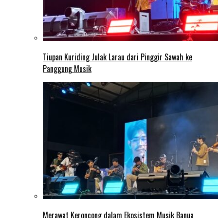
Tiupan Kuriding Julak Larau dari Pinggir Sawah ke
Panggung Musik
Merawat Keroncong dalam Ekosistem Musik Banua