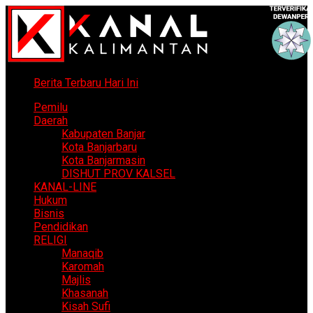
Berita Terbaru Hari Ini
Pemilu
Daerah
Kabupaten Banjar
Kota Banjarbaru
Kota Banjarmasin
DISHUT PROV KALSEL
KANAL-LINE
Hukum
Bisnis
Pendidikan
RELIGI
Manaqib
Karomah
Majlis
Khasanah
Kisah Sufi