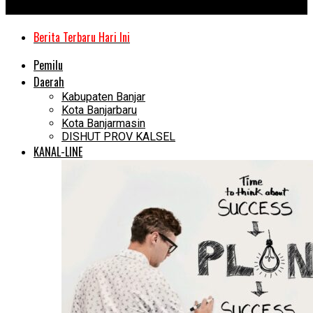
Kanal Kalimantan
Berita Terbaru Hari Ini
Pemilu
Daerah
Kabupaten Banjar
Kota Banjarbaru
Kota Banjarmasin
DISHUT PROV KALSEL
KANAL-LINE