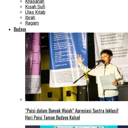
Khasanah
Kisah Sufi
Ulas Kitab
Ibrah
Ragam
Budaya
“Puisi dalam Banyak Wajah” Apresiasi Sastra Inklusif
Hari Puisi Taman Budaya Kalsel