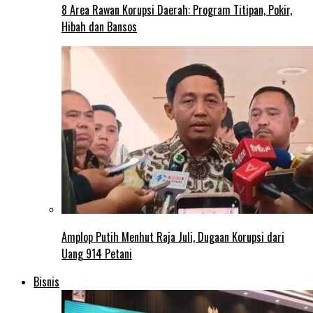
8 Area Rawan Korupsi Daerah: Program Titipan, Pokir,
Hibah dan Bansos
Amplop Putih Menhut Raja Juli, Dugaan Korupsi dari
Uang 914 Petani
Bisnis