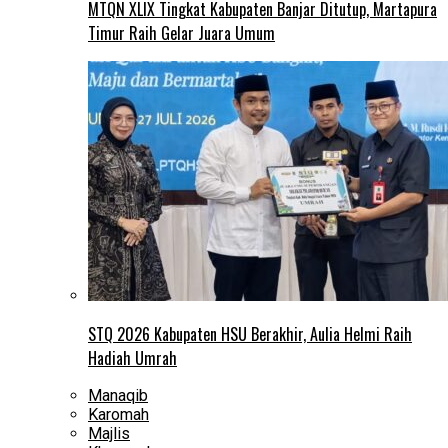
MTQN XLIX Tingkat Kabupaten Banjar Ditutup, Martapura
Timur Raih Gelar Juara Umum
STQ 2026 Kabupaten HSU Berakhir, Aulia Helmi Raih
Hadiah Umrah
Manaqib
Karomah
Majlis