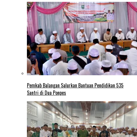
Pemkab Balangan Salurkan Bantuan Pendidikan 535
Santri di Dua Ponpes