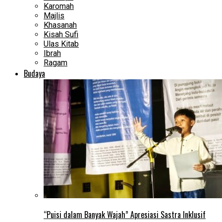
Karomah
Majlis
Khasanah
Kisah Sufi
Ulas Kitab
Ibrah
Ragam
Budaya
“Puisi dalam Banyak Wajah” Apresiasi Sastra Inklusif