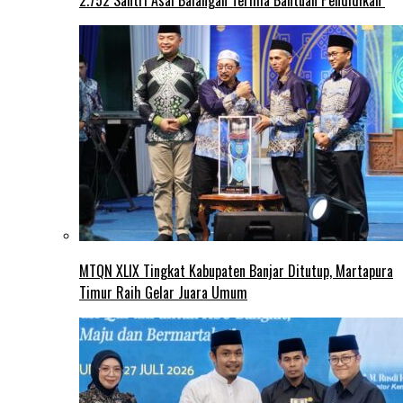
2.752 Santri Asal Balangan Terima Bantuan Pendidikan
MTQN XLIX Tingkat Kabupaten Banjar Ditutup, Martapura
Timur Raih Gelar Juara Umum