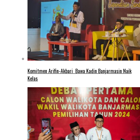
Komitmen Arifin-Akbari Bawa Kadin Banjarmasin Naik
Kelas