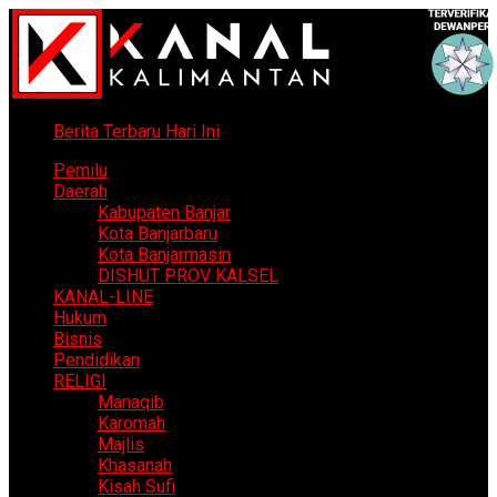
Berita Terbaru Hari Ini
Pemilu
Daerah
Kabupaten Banjar
Kota Banjarbaru
Kota Banjarmasin
DISHUT PROV KALSEL
KANAL-LINE
Hukum
Bisnis
Pendidikan
RELIGI
Manaqib
Karomah
Majlis
Khasanah
Kisah Sufi