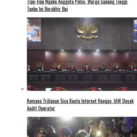
Tipu-tipu Ngaku Anggota Polisi, Warga Gunung Tinggi
Tanbu Ini Berakhir Bui
Kemana Triliunan Sisa Kuota Internet Hangus, IAW Desak
Audit Operator