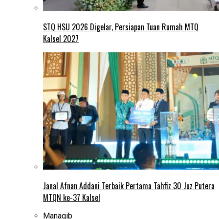
STQ HSU 2026 Digelar, Persiapan Tuan Rumah MTQ
Kalsel 2027
Janal Afnan Addani Terbaik Pertama Tahfiz 30 Juz Putera
MTQN ke-37 Kalsel
Manaqib