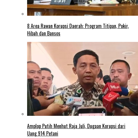
8 Area Rawan Korupsi Daerah: Program Titipan, Pokir,
Hibah dan Bansos
Amplop Putih Menhut Raja Juli, Dugaan Korupsi dari
Uang 914 Petani