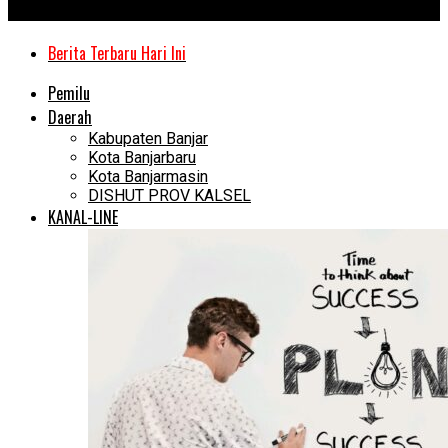
Kanal Kalimantan
Berita Terbaru Hari Ini
Pemilu
Daerah
Kabupaten Banjar
Kota Banjarbaru
Kota Banjarmasin
DISHUT PROV KALSEL
KANAL-LINE