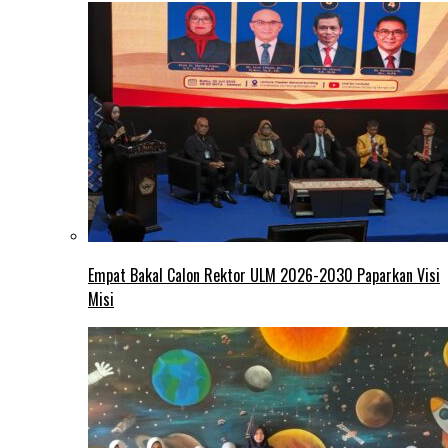
Empat Bakal Calon Rektor ULM 2026-2030 Paparkan Visi
Misi