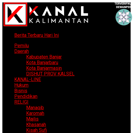
Berita Terbaru Hari Ini
Pemilu
Daerah
Kabupaten Banjar
Kota Banjarbaru
Kota Banjarmasin
DISHUT PROV KALSEL
KANAL-LINE
Hukum
Bisnis
Pendidikan
RELIGI
Manaqib
Karomah
Majlis
Khasanah
Kisah Sufi