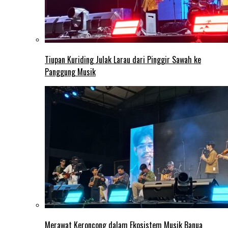
Tiupan Kuriding Julak Larau dari Pinggir Sawah ke
Panggung Musik
Merawat Keroncong dalam Ekosistem Musik Banua