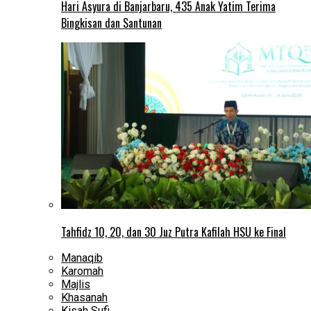
Hari Asyura di Banjarbaru, 435 Anak Yatim Terima
Bingkisan dan Santunan
Tahfidz 10, 20, dan 30 Juz Putra Kafilah HSU ke Final
Manaqib
Karomah
Majlis
Khasanah
Kisah Sufi