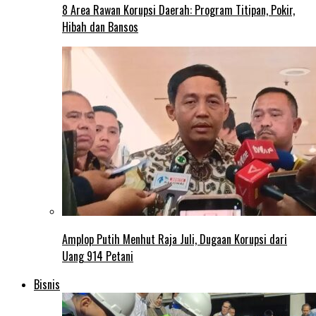
8 Area Rawan Korupsi Daerah: Program Titipan, Pokir,
Hibah dan Bansos
Amplop Putih Menhut Raja Juli, Dugaan Korupsi dari
Uang 914 Petani
Bisnis