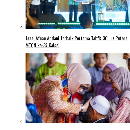
Janal Afnan Addani Terbaik Pertama Tahfiz 30 Juz Putera
MTQN ke-37 Kalsel