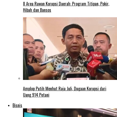
8 Area Rawan Korupsi Daerah: Program Titipan, Pokir,
Hibah dan Bansos
Amplop Putih Menhut Raja Juli, Dugaan Korupsi dari
Uang 914 Petani
Bisnis