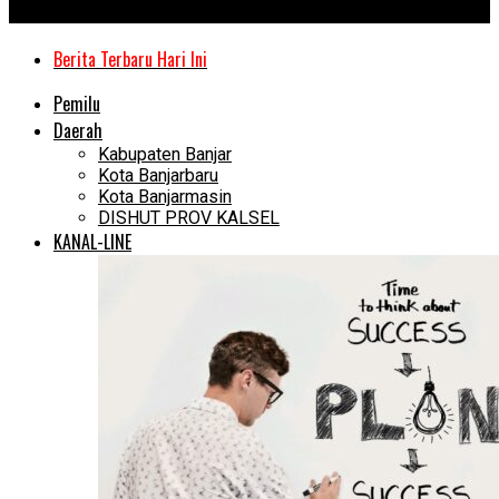
Kanal Kalimantan
Berita Terbaru Hari Ini
Pemilu
Daerah
Kabupaten Banjar
Kota Banjarbaru
Kota Banjarmasin
DISHUT PROV KALSEL
KANAL-LINE