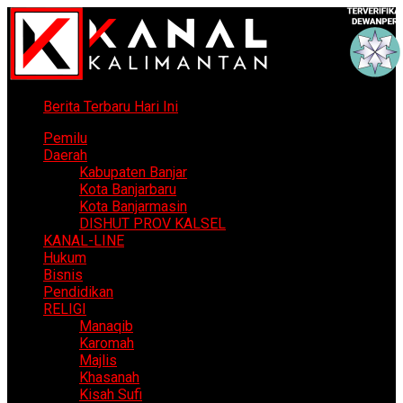
Berita Terbaru Hari Ini
Pemilu
Daerah
Kabupaten Banjar
Kota Banjarbaru
Kota Banjarmasin
DISHUT PROV KALSEL
KANAL-LINE
Hukum
Bisnis
Pendidikan
RELIGI
Manaqib
Karomah
Majlis
Khasanah
Kisah Sufi