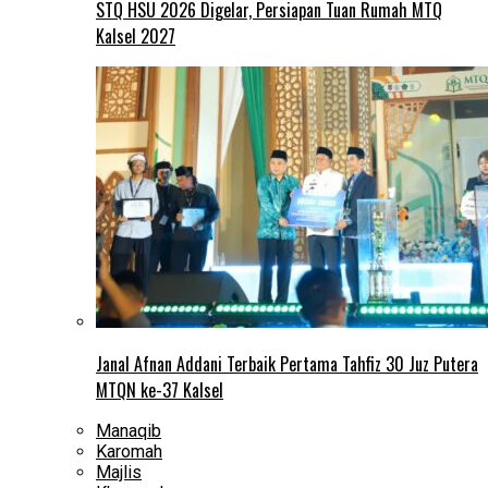
STQ HSU 2026 Digelar, Persiapan Tuan Rumah MTQ
Kalsel 2027
Janal Afnan Addani Terbaik Pertama Tahfiz 30 Juz Putera
MTQN ke-37 Kalsel
Manaqib
Karomah
Majlis