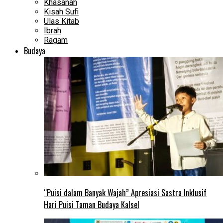
Khasanah
Kisah Sufi
Ulas Kitab
Ibrah
Ragam
Budaya
“Puisi dalam Banyak Wajah” Apresiasi Sastra Inklusif
Hari Puisi Taman Budaya Kalsel