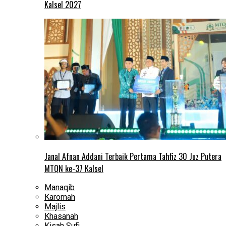
Kalsel 2027
Janal Afnan Addani Terbaik Pertama Tahfiz 30 Juz Putera
MTQN ke-37 Kalsel
Manaqib
Karomah
Majlis
Khasanah
Kisah Sufi