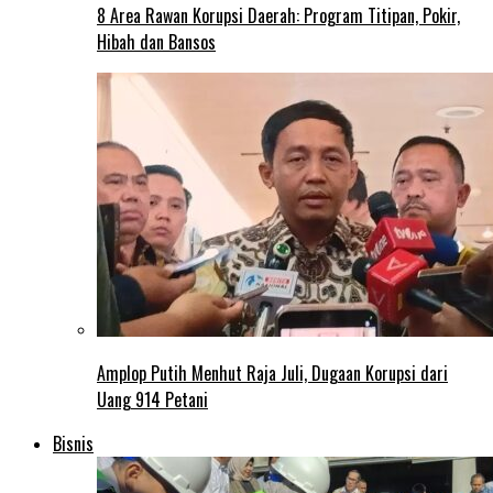
8 Area Rawan Korupsi Daerah: Program Titipan, Pokir,
Hibah dan Bansos
Amplop Putih Menhut Raja Juli, Dugaan Korupsi dari
Uang 914 Petani
Bisnis