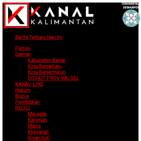
Berita Terbaru Hari Ini
Pemilu
Daerah
Kabupaten Banjar
Kota Banjarbaru
Kota Banjarmasin
DISHUT PROV KALSEL
KANAL-LINE
Hukum
Bisnis
Pendidikan
RELIGI
Manaqib
Karomah
Majlis
Khasanah
Kisah Sufi