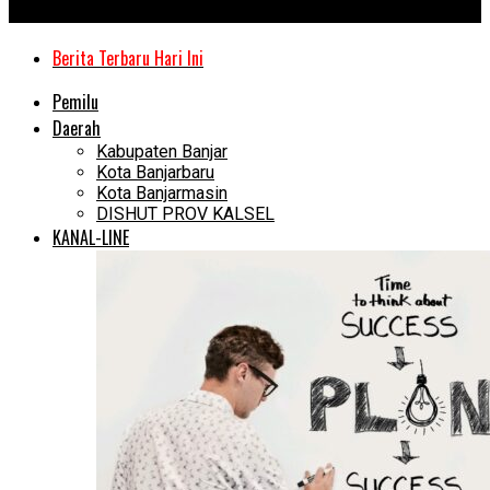
Kanal Kalimantan
Berita Terbaru Hari Ini
Pemilu
Daerah
Kabupaten Banjar
Kota Banjarbaru
Kota Banjarmasin
DISHUT PROV KALSEL
KANAL-LINE