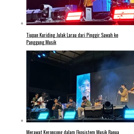
Tiupan Kuriding Julak Larau dari Pinggir Sawah ke
Panggung Musik
Merawat Keroncong dalam Ekosistem Musik Banua