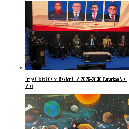
Empat Bakal Calon Rektor ULM 2026-2030 Paparkan Visi
Misi