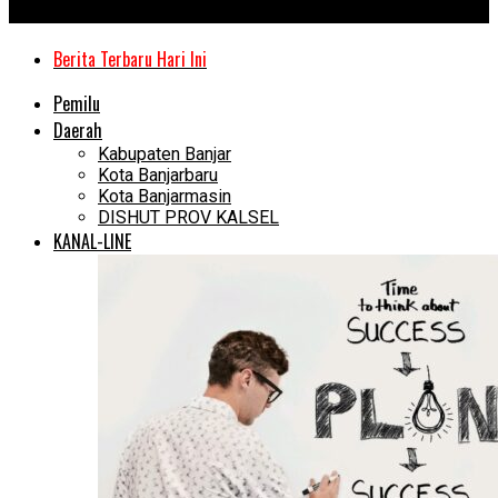
Kanal Kalimantan
Berita Terbaru Hari Ini
Pemilu
Daerah
Kabupaten Banjar
Kota Banjarbaru
Kota Banjarmasin
DISHUT PROV KALSEL
KANAL-LINE