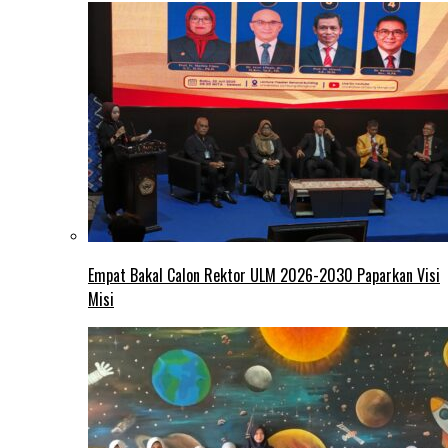
Empat Bakal Calon Rektor ULM 2026-2030 Paparkan Visi
Misi