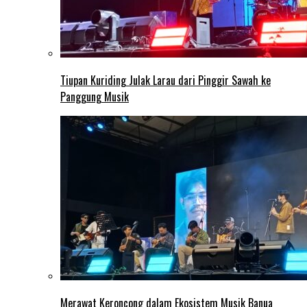
Tiupan Kuriding Julak Larau dari Pinggir Sawah ke
Panggung Musik
Merawat Keroncong dalam Ekosistem Musik Banua