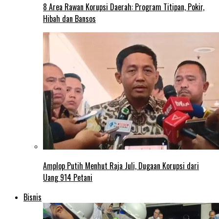
8 Area Rawan Korupsi Daerah: Program Titipan, Pokir,
Hibah dan Bansos
Amplop Putih Menhut Raja Juli, Dugaan Korupsi dari
Uang 914 Petani
Bisnis