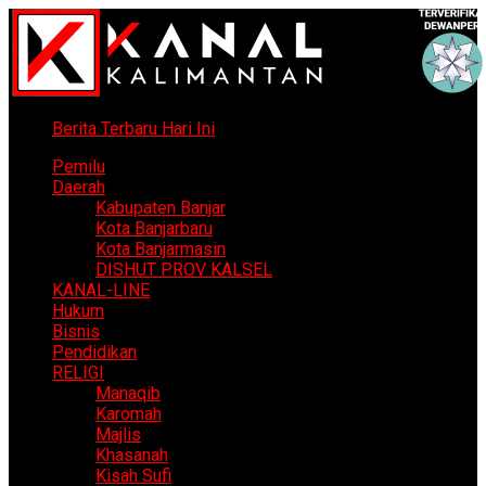
Berita Terbaru Hari Ini
Pemilu
Daerah
Kabupaten Banjar
Kota Banjarbaru
Kota Banjarmasin
DISHUT PROV KALSEL
KANAL-LINE
Hukum
Bisnis
Pendidikan
RELIGI
Manaqib
Karomah
Majlis
Khasanah
Kisah Sufi