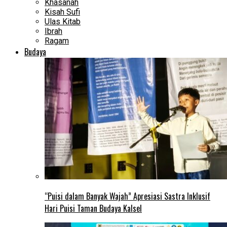
Khasanah
Kisah Sufi
Ulas Kitab
Ibrah
Ragam
Budaya
“Puisi dalam Banyak Wajah” Apresiasi Sastra Inklusif
Hari Puisi Taman Budaya Kalsel