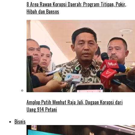
8 Area Rawan Korupsi Daerah: Program Titipan, Pokir,
Hibah dan Bansos
Amplop Putih Menhut Raja Juli, Dugaan Korupsi dari
Uang 914 Petani
Bisnis