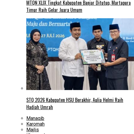
MTQN XLIX Tingkat Kabupaten Banjar Ditutup, Martapura
Timur Raih Gelar Juara Umum
STQ 2026 Kabupaten HSU Berakhir, Aulia Helmi Raih
Hadiah Umrah
Manaqib
Karomah
Majlis