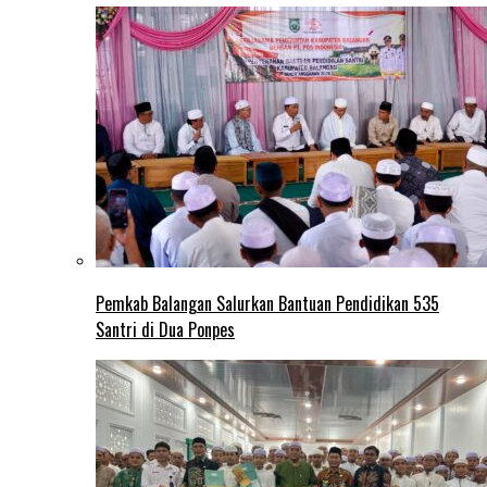
Pemkab Balangan Salurkan Bantuan Pendidikan 535
Santri di Dua Ponpes