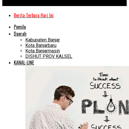
Kanal Kalimantan
Berita Terbaru Hari Ini
Pemilu
Daerah
Kabupaten Banjar
Kota Banjarbaru
Kota Banjarmasin
DISHUT PROV KALSEL
KANAL-LINE