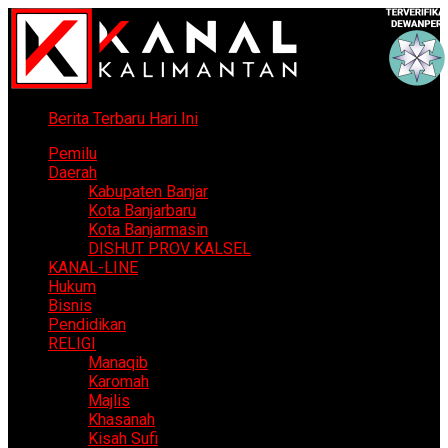
Berita Terbaru Hari Ini
Pemilu
Daerah
Kabupaten Banjar
Kota Banjarbaru
Kota Banjarmasin
DISHUT PROV KALSEL
KANAL-LINE
Hukum
Bisnis
Pendidikan
RELIGI
Manaqib
Karomah
Majlis
Khasanah
Kisah Sufi