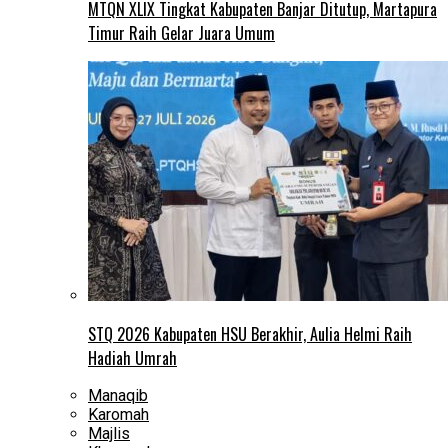
MTQN XLIX Tingkat Kabupaten Banjar Ditutup, Martapura
Timur Raih Gelar Juara Umum
STQ 2026 Kabupaten HSU Berakhir, Aulia Helmi Raih
Hadiah Umrah
Manaqib
Karomah
Majlis