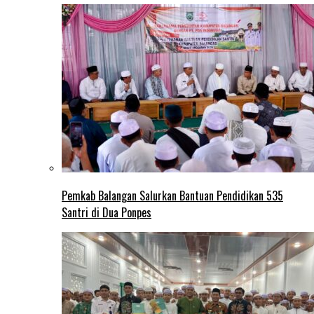
Pemkab Balangan Salurkan Bantuan Pendidikan 535
Santri di Dua Ponpes