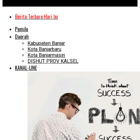
Kanal Kalimantan
Berita Terbaru Hari Ini
Pemilu
Daerah
Kabupaten Banjar
Kota Banjarbaru
Kota Banjarmasin
DISHUT PROV KALSEL
KANAL-LINE