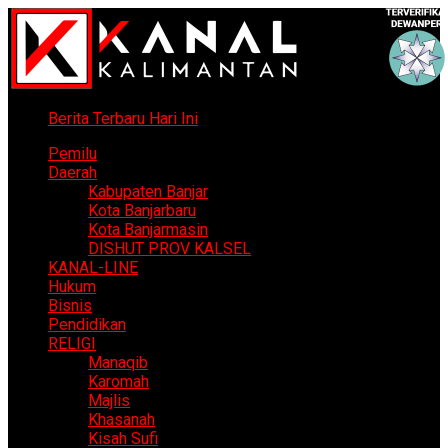
Berita Terbaru Hari Ini
Pemilu
Daerah
Kabupaten Banjar
Kota Banjarbaru
Kota Banjarmasin
DISHUT PROV KALSEL
KANAL-LINE
Hukum
Bisnis
Pendidikan
RELIGI
Manaqib
Karomah
Majlis
Khasanah
Kisah Sufi