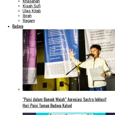
Khasanah
Kisah Sufi
Ulas Kitab
Ibrah
Ragam
Budaya
“Puisi dalam Banyak Wajah” Apresiasi Sastra Inklusif
Hari Puisi Taman Budaya Kalsel