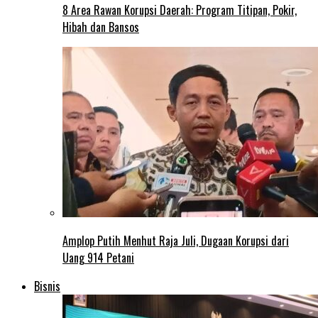
8 Area Rawan Korupsi Daerah: Program Titipan, Pokir,
Hibah dan Bansos
Amplop Putih Menhut Raja Juli, Dugaan Korupsi dari
Uang 914 Petani
Bisnis