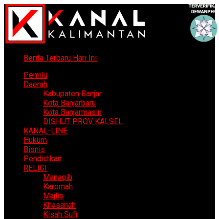
Berita Terbaru Hari Ini
Pemilu
Daerah
Kabupaten Banjar
Kota Banjarbaru
Kota Banjarmasin
DISHUT PROV KALSEL
KANAL-LINE
Hukum
Bisnis
Pendidikan
RELIGI
Manaqib
Karomah
Majlis
Khasanah
Kisah Sufi