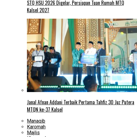
STQ HSU 2026 Digelar, Persiapan Tuan Rumah MTQ
Kalsel 2027
Janal Afnan Addani Terbaik Pertama Tahfiz 30 Juz Putera
MTQN ke-37 Kalsel
Manaqib
Karomah
Majlis