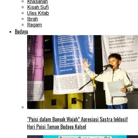
Khasanah
Kisah Sufi
Ulas Kitab
Ibrah
Ragam
Budaya
“Puisi dalam Banyak Wajah” Apresiasi Sastra Inklusif
Hari Puisi Taman Budaya Kalsel