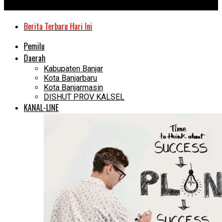
Kanal Kalimantan
Berita Terbaru Hari Ini
Pemilu
Daerah
Kabupaten Banjar
Kota Banjarbaru
Kota Banjarmasin
DISHUT PROV KALSEL
KANAL-LINE