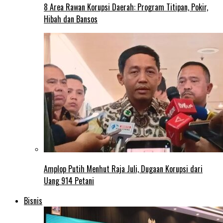
8 Area Rawan Korupsi Daerah: Program Titipan, Pokir,
Hibah dan Bansos
Amplop Putih Menhut Raja Juli, Dugaan Korupsi dari
Uang 914 Petani
Bisnis