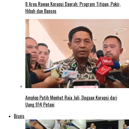
8 Area Rawan Korupsi Daerah: Program Titipan, Pokir,
Hibah dan Bansos
Amplop Putih Menhut Raja Juli, Dugaan Korupsi dari
Uang 914 Petani
Bisnis