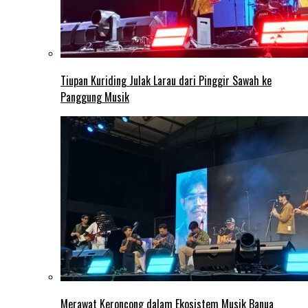
Tiupan Kuriding Julak Larau dari Pinggir Sawah ke
Panggung Musik
Merawat Keroncong dalam Ekosistem Musik Banua