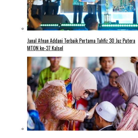
Janal Afnan Addani Terbaik Pertama Tahfiz 30 Juz Putera
MTQN ke-37 Kalsel