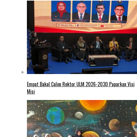
Empat Bakal Calon Rektor ULM 2026-2030 Paparkan Visi
Misi