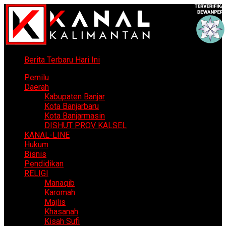
Berita Terbaru Hari Ini
Pemilu
Daerah
Kabupaten Banjar
Kota Banjarbaru
Kota Banjarmasin
DISHUT PROV KALSEL
KANAL-LINE
Hukum
Bisnis
Pendidikan
RELIGI
Manaqib
Karomah
Majlis
Khasanah
Kisah Sufi