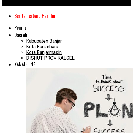
Kanal Kalimantan
Berita Terbaru Hari Ini
Pemilu
Daerah
Kabupaten Banjar
Kota Banjarbaru
Kota Banjarmasin
DISHUT PROV KALSEL
KANAL-LINE