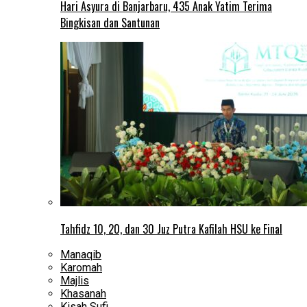
Hari Asyura di Banjarbaru, 435 Anak Yatim Terima
Bingkisan dan Santunan
Tahfidz 10, 20, dan 30 Juz Putra Kafilah HSU ke Final
Manaqib
Karomah
Majlis
Khasanah
Kisah Sufi