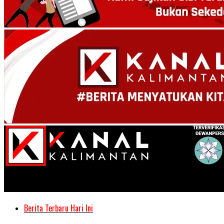
Kanal Kalimantan
Berita Terbaru Hari Ini