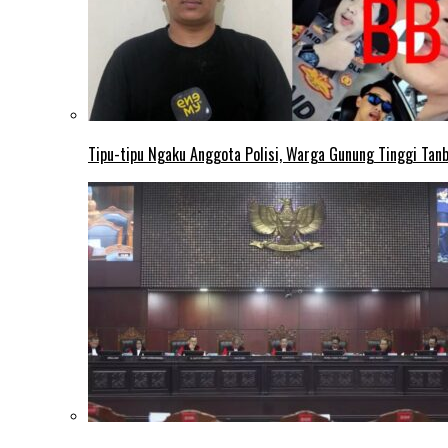
Tipu-tipu Ngaku Anggota Polisi, Warga Gunung Tinggi Tanbu