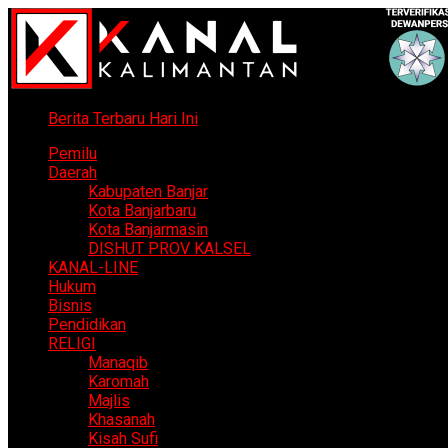
Berita Terbaru Hari Ini
Pemilu
Daerah
Kabupaten Banjar
Kota Banjarbaru
Kota Banjarmasin
DISHUT PROV KALSEL
KANAL-LINE
Hukum
Bisnis
Pendidikan
RELIGI
Manaqib
Karomah
Majlis
Khasanah
Kisah Sufi