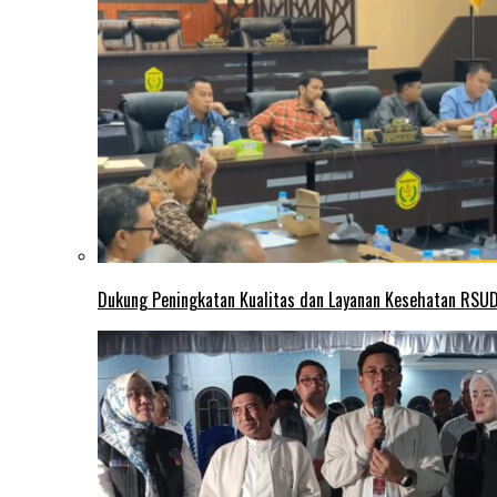
Dukung Peningkatan Kualitas dan Layanan Kesehatan RSUD