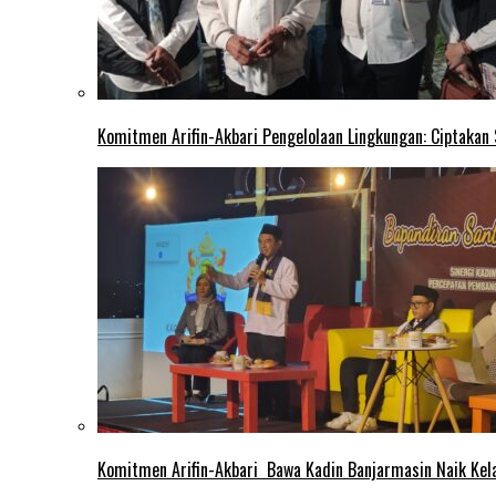
Komitmen Arifin-Akbari Pengelolaan Lingkungan: Ciptakan
Komitmen Arifin-Akbari Bawa Kadin Banjarmasin Naik Kel