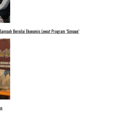
 Sampah Bernilai Ekonomis Lewat Program ‘Simpun’
as