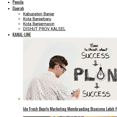
Pemilu
Daerah
Kabupaten Banjar
Kota Banjarbaru
Kota Banjarmasin
DISHUT PROV KALSEL
KANAL-LINE
Ide Fresh Bearly Marketing Membranding Bisnismu Lebih P