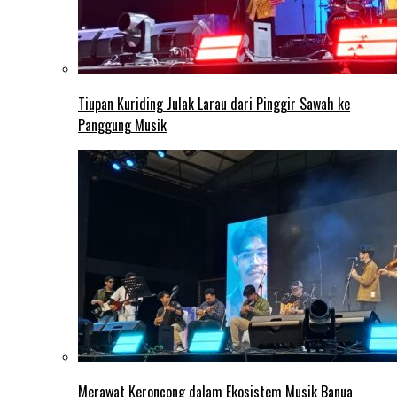
Tiupan Kuriding Julak Larau dari Pinggir Sawah ke
Panggung Musik
Merawat Keroncong dalam Ekosistem Musik Banua