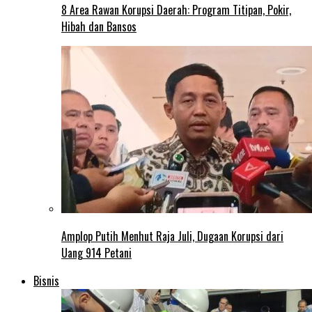
8 Area Rawan Korupsi Daerah: Program Titipan, Pokir,
Hibah dan Bansos
Amplop Putih Menhut Raja Juli, Dugaan Korupsi dari
Uang 914 Petani
Bisnis