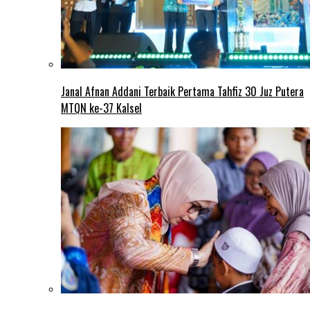
Janal Afnan Addani Terbaik Pertama Tahfiz 30 Juz Putera
MTQN ke-37 Kalsel