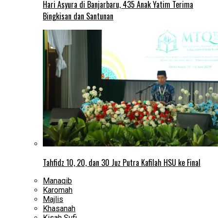
Hari Asyura di Banjarbaru, 435 Anak Yatim Terima
Bingkisan dan Santunan
Tahfidz 10, 20, dan 30 Juz Putra Kafilah HSU ke Final
Manaqib
Karomah
Majlis
Khasanah
Kisah Sufi