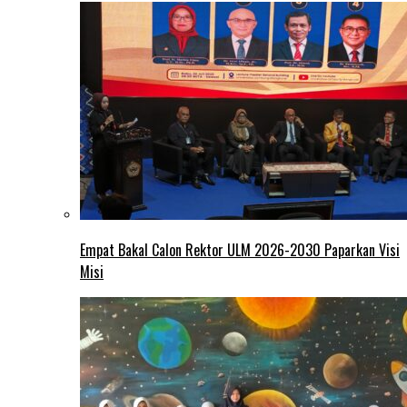
Empat Bakal Calon Rektor ULM 2026-2030 Paparkan Visi
Misi