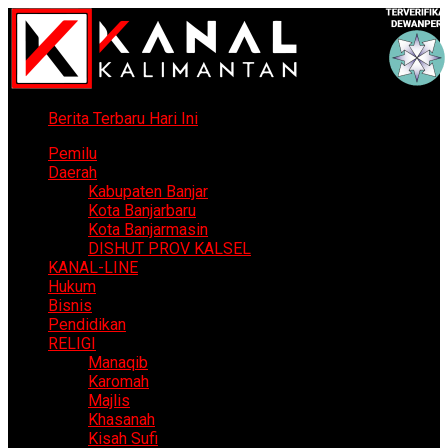
Berita Terbaru Hari Ini
Pemilu
Daerah
Kabupaten Banjar
Kota Banjarbaru
Kota Banjarmasin
DISHUT PROV KALSEL
KANAL-LINE
Hukum
Bisnis
Pendidikan
RELIGI
Manaqib
Karomah
Majlis
Khasanah
Kisah Sufi