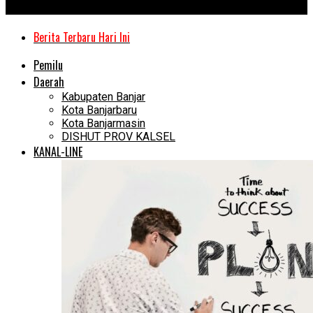
Kanal Kalimantan
Berita Terbaru Hari Ini
Pemilu
Daerah
Kabupaten Banjar
Kota Banjarbaru
Kota Banjarmasin
DISHUT PROV KALSEL
KANAL-LINE