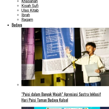
Khasanah
Kisah Sufi
Ulas Kitab
Ibrah
Ragam
Budaya
“Puisi dalam Banyak Wajah” Apresiasi Sastra Inklusif
Hari Puisi Taman Budaya Kalsel