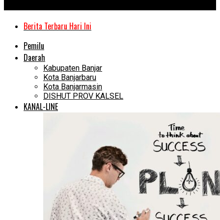
Kanal Kalimantan
Berita Terbaru Hari Ini
Pemilu
Daerah
Kabupaten Banjar
Kota Banjarbaru
Kota Banjarmasin
DISHUT PROV KALSEL
KANAL-LINE