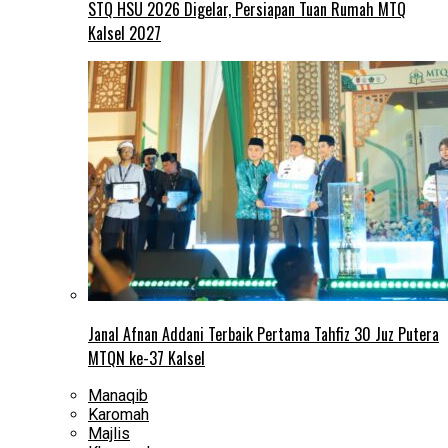
STQ HSU 2026 Digelar, Persiapan Tuan Rumah MTQ
Kalsel 2027
Janal Afnan Addani Terbaik Pertama Tahfiz 30 Juz Putera
MTQN ke-37 Kalsel
Manaqib
Karomah
Majlis