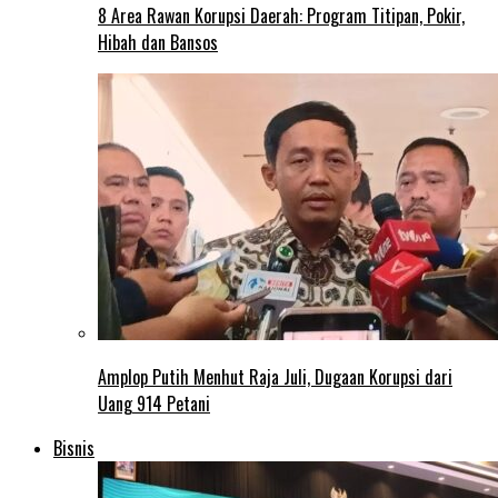
8 Area Rawan Korupsi Daerah: Program Titipan, Pokir,
Hibah dan Bansos
Amplop Putih Menhut Raja Juli, Dugaan Korupsi dari
Uang 914 Petani
Bisnis