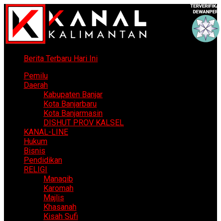
Berita Terbaru Hari Ini
Pemilu
Daerah
Kabupaten Banjar
Kota Banjarbaru
Kota Banjarmasin
DISHUT PROV KALSEL
KANAL-LINE
Hukum
Bisnis
Pendidikan
RELIGI
Manaqib
Karomah
Majlis
Khasanah
Kisah Sufi