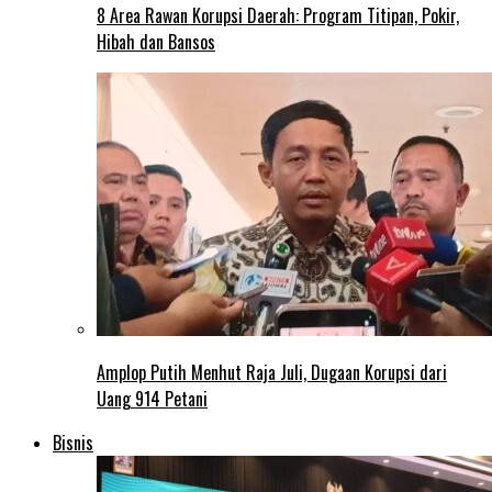
8 Area Rawan Korupsi Daerah: Program Titipan, Pokir,
Hibah dan Bansos
Amplop Putih Menhut Raja Juli, Dugaan Korupsi dari
Uang 914 Petani
Bisnis