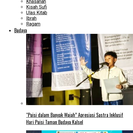
Khasanah
Kisah Sufi
Ulas Kitab
Ibrah
Ragam
Budaya
“Puisi dalam Banyak Wajah” Apresiasi Sastra Inklusif
Hari Puisi Taman Budaya Kalsel