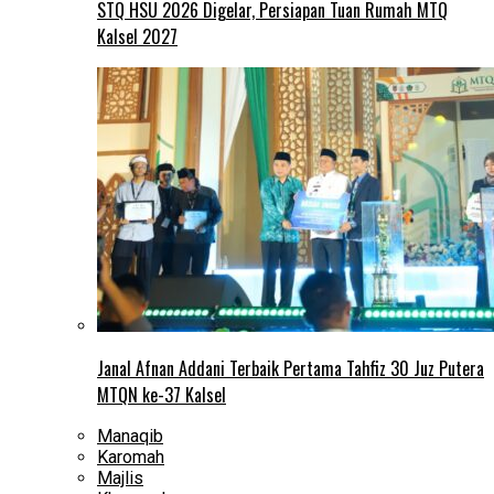
STQ HSU 2026 Digelar, Persiapan Tuan Rumah MTQ
Kalsel 2027
Janal Afnan Addani Terbaik Pertama Tahfiz 30 Juz Putera
MTQN ke-37 Kalsel
Manaqib
Karomah
Majlis