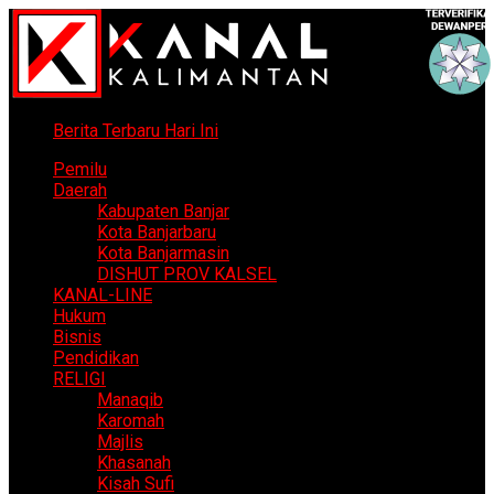
Berita Terbaru Hari Ini
Pemilu
Daerah
Kabupaten Banjar
Kota Banjarbaru
Kota Banjarmasin
DISHUT PROV KALSEL
KANAL-LINE
Hukum
Bisnis
Pendidikan
RELIGI
Manaqib
Karomah
Majlis
Khasanah
Kisah Sufi