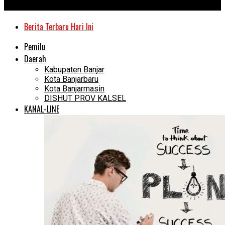
Kanal Kalimantan
Berita Terbaru Hari Ini
Pemilu
Daerah
Kabupaten Banjar
Kota Banjarbaru
Kota Banjarmasin
DISHUT PROV KALSEL
KANAL-LINE