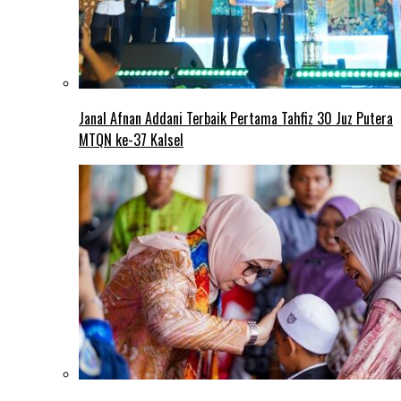
Janal Afnan Addani Terbaik Pertama Tahfiz 30 Juz Putera
MTQN ke-37 Kalsel