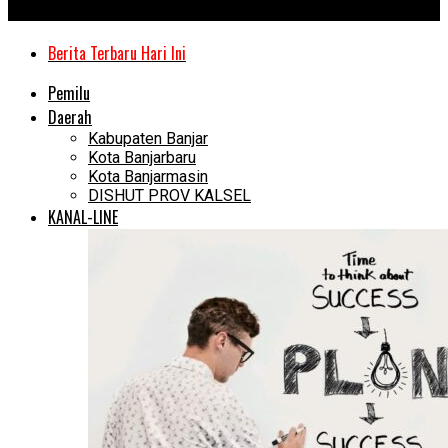
Kanal Kalimantan
Berita Terbaru Hari Ini
Pemilu
Daerah
Kabupaten Banjar
Kota Banjarbaru
Kota Banjarmasin
DISHUT PROV KALSEL
KANAL-LINE