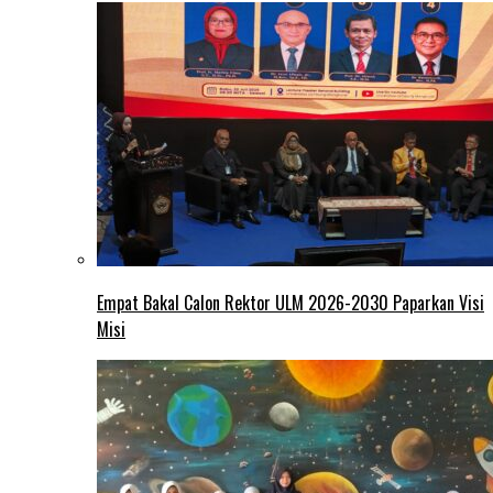
Empat Bakal Calon Rektor ULM 2026-2030 Paparkan Visi
Misi