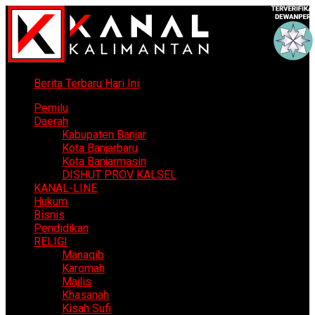
Berita Terbaru Hari Ini
Pemilu
Daerah
Kabupaten Banjar
Kota Banjarbaru
Kota Banjarmasin
DISHUT PROV KALSEL
KANAL-LINE
Hukum
Bisnis
Pendidikan
RELIGI
Manaqib
Karomah
Majlis
Khasanah
Kisah Sufi