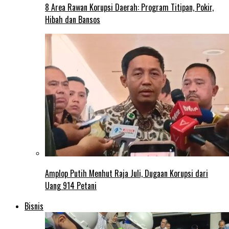
8 Area Rawan Korupsi Daerah: Program Titipan, Pokir,
Hibah dan Bansos
Amplop Putih Menhut Raja Juli, Dugaan Korupsi dari
Uang 914 Petani
Bisnis