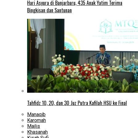
Hari Asyura di Banjarbaru, 435 Anak Yatim Terima
Bingkisan dan Santunan
Tahfidz 10, 20, dan 30 Juz Putra Kafilah HSU ke Final
Manaqib
Karomah
Majlis
Khasanah
Kisah Sufi