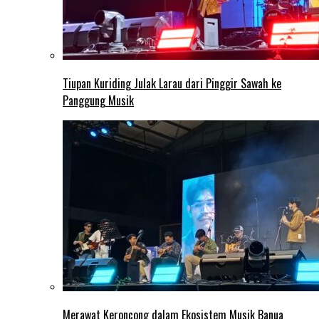
Tiupan Kuriding Julak Larau dari Pinggir Sawah ke
Panggung Musik
Merawat Keroncong dalam Ekosistem Musik Banua