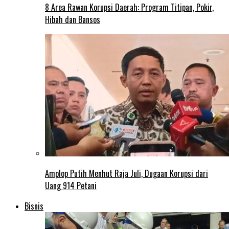
8 Area Rawan Korupsi Daerah: Program Titipan, Pokir,
Hibah dan Bansos
Amplop Putih Menhut Raja Juli, Dugaan Korupsi dari
Uang 914 Petani
Bisnis