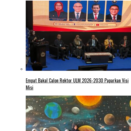
Empat Bakal Calon Rektor ULM 2026-2030 Paparkan Visi
Misi