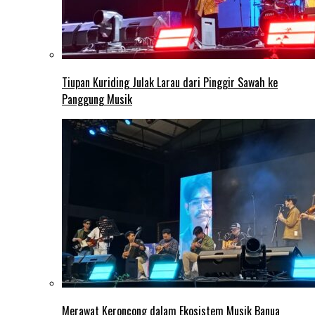
Tiupan Kuriding Julak Larau dari Pinggir Sawah ke
Panggung Musik
Merawat Keroncong dalam Ekosistem Musik Banua