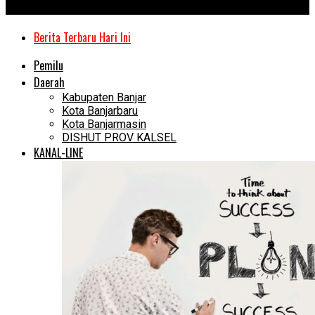
Kanal Kalimantan
Berita Terbaru Hari Ini
Pemilu
Daerah
Kabupaten Banjar
Kota Banjarbaru
Kota Banjarmasin
DISHUT PROV KALSEL
KANAL-LINE