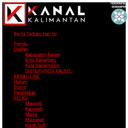
Berita Terbaru Hari Ini
Pemilu
Daerah
Kabupaten Banjar
Kota Banjarbaru
Kota Banjarmasin
DISHUT PROV KALSEL
KANAL-LINE
Hukum
Bisnis
Pendidikan
RELIGI
Manaqib
Karomah
Majlis
Khasanah
Kisah Sufi