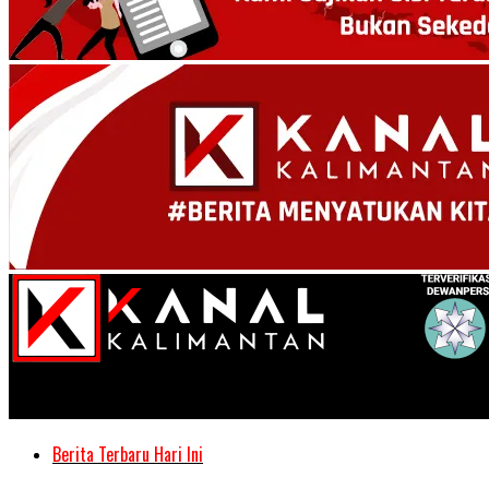
Kanal Kalimantan
Berita Terbaru Hari Ini