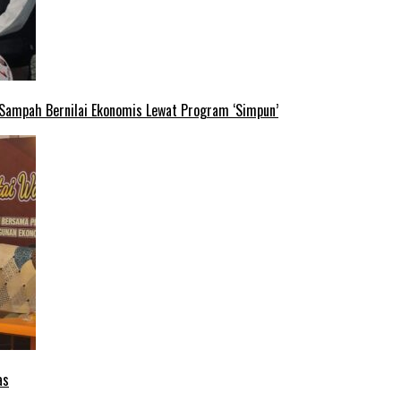
 Sampah Bernilai Ekonomis Lewat Program ‘Simpun’
as