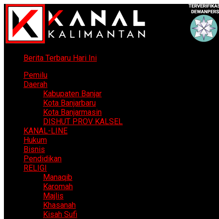
Berita Terbaru Hari Ini
Pemilu
Daerah
Kabupaten Banjar
Kota Banjarbaru
Kota Banjarmasin
DISHUT PROV KALSEL
KANAL-LINE
Hukum
Bisnis
Pendidikan
RELIGI
Manaqib
Karomah
Majlis
Khasanah
Kisah Sufi