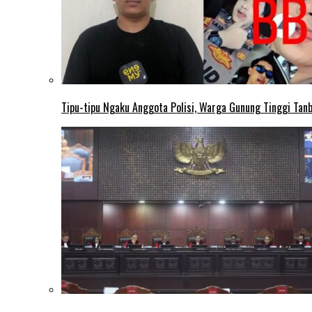
Tipu-tipu Ngaku Anggota Polisi, Warga Gunung Tinggi Tanbu