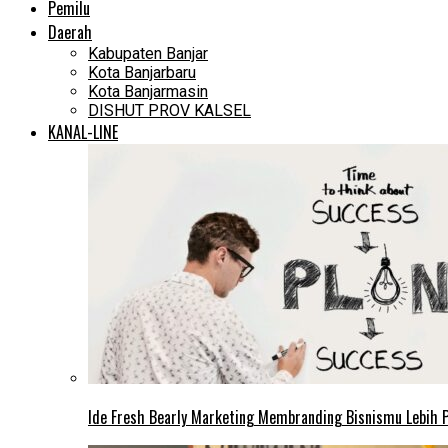
Pemilu
Daerah
Kabupaten Banjar
Kota Banjarbaru
Kota Banjarmasin
DISHUT PROV KALSEL
KANAL-LINE
Ide Fresh Bearly Marketing Membranding Bisnismu Lebih P