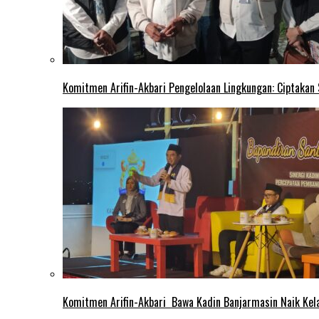
Komitmen Arifin-Akbari Pengelolaan Lingkungan: Ciptakan
Komitmen Arifin-Akbari Bawa Kadin Banjarmasin Naik Kel