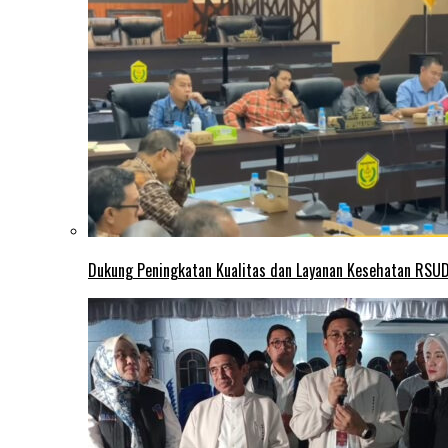
Dukung Peningkatan Kualitas dan Layanan Kesehatan RSUD