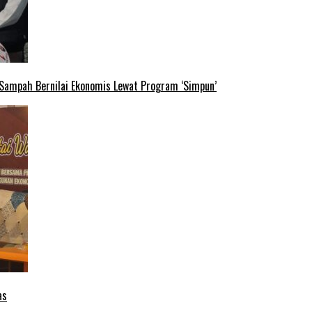
 Sampah Bernilai Ekonomis Lewat Program ‘Simpun’
as