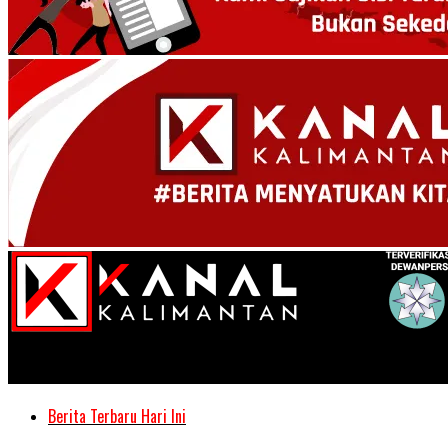
Kanal Kalimantan
Berita Terbaru Hari Ini