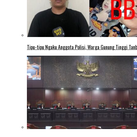
Tipu-tipu Ngaku Anggota Polisi, Warga Gunung Tinggi Tanbu