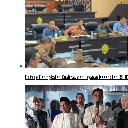
Dukung Peningkatan Kualitas dan Layanan Kesehatan RSUD