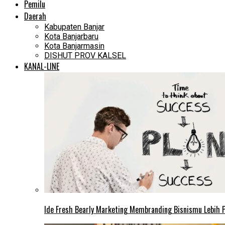
Pemilu
Daerah
Kabupaten Banjar
Kota Banjarbaru
Kota Banjarmasin
DISHUT PROV KALSEL
KANAL-LINE
Ide Fresh Bearly Marketing Membranding Bisnismu Lebih P