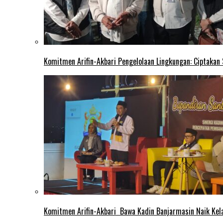
Komitmen Arifin-Akbari Pengelolaan Lingkungan: Ciptakan
Komitmen Arifin-Akbari Bawa Kadin Banjarmasin Naik Kel