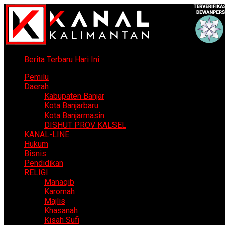
Berita Terbaru Hari Ini
Pemilu
Daerah
Kabupaten Banjar
Kota Banjarbaru
Kota Banjarmasin
DISHUT PROV KALSEL
KANAL-LINE
Hukum
Bisnis
Pendidikan
RELIGI
Manaqib
Karomah
Majlis
Khasanah
Kisah Sufi