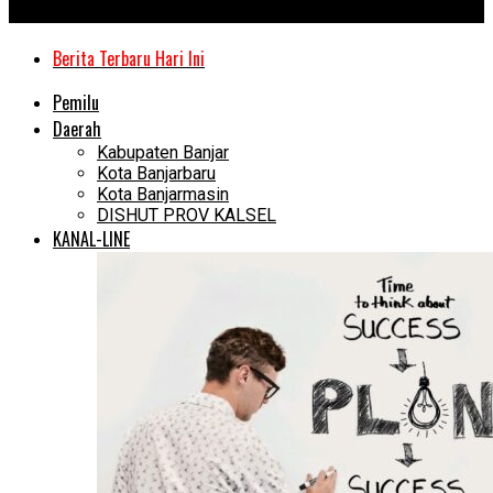
Kanal Kalimantan
Berita Terbaru Hari Ini
Pemilu
Daerah
Kabupaten Banjar
Kota Banjarbaru
Kota Banjarmasin
DISHUT PROV KALSEL
KANAL-LINE