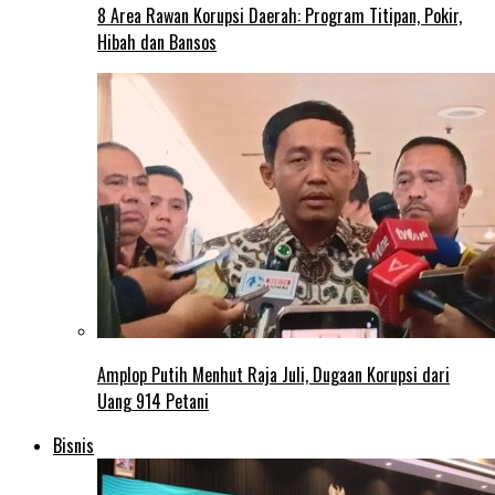
8 Area Rawan Korupsi Daerah: Program Titipan, Pokir,
Hibah dan Bansos
Amplop Putih Menhut Raja Juli, Dugaan Korupsi dari
Uang 914 Petani
Bisnis