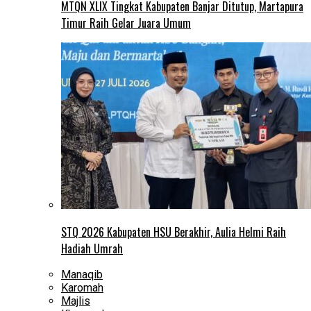
MTQN XLIX Tingkat Kabupaten Banjar Ditutup, Martapura
Timur Raih Gelar Juara Umum
STQ 2026 Kabupaten HSU Berakhir, Aulia Helmi Raih
Hadiah Umrah
Manaqib
Karomah
Majlis