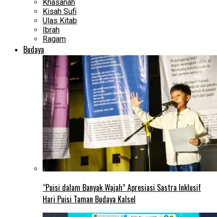
Khasanah
Kisah Sufi
Ulas Kitab
Ibrah
Ragam
Budaya
“Puisi dalam Banyak Wajah” Apresiasi Sastra Inklusif
Hari Puisi Taman Budaya Kalsel