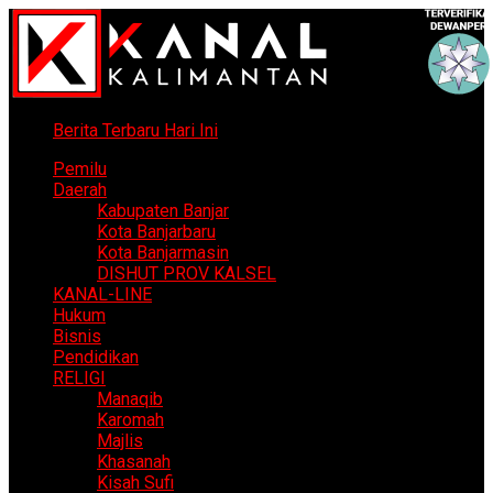
Berita Terbaru Hari Ini
Pemilu
Daerah
Kabupaten Banjar
Kota Banjarbaru
Kota Banjarmasin
DISHUT PROV KALSEL
KANAL-LINE
Hukum
Bisnis
Pendidikan
RELIGI
Manaqib
Karomah
Majlis
Khasanah
Kisah Sufi