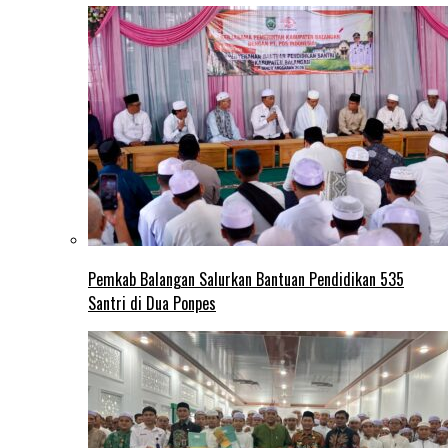
Pemkab Balangan Salurkan Bantuan Pendidikan 535
Santri di Dua Ponpes