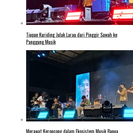
Tiupan Kuriding Julak Larau dari Pinggir Sawah ke
Panggung Musik
Merawat Keroncong dalam Ekosistem Musik Banua