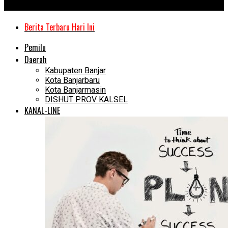
Kanal Kalimantan
Berita Terbaru Hari Ini
Pemilu
Daerah
Kabupaten Banjar
Kota Banjarbaru
Kota Banjarmasin
DISHUT PROV KALSEL
KANAL-LINE