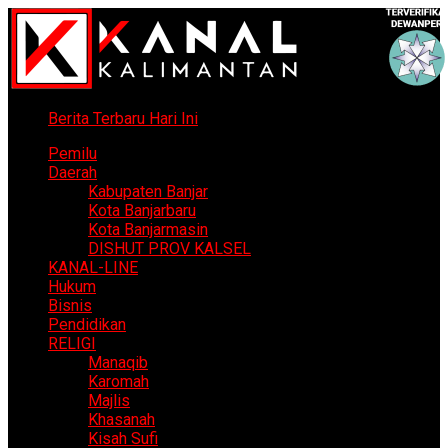
Berita Terbaru Hari Ini
Pemilu
Daerah
Kabupaten Banjar
Kota Banjarbaru
Kota Banjarmasin
DISHUT PROV KALSEL
KANAL-LINE
Hukum
Bisnis
Pendidikan
RELIGI
Manaqib
Karomah
Majlis
Khasanah
Kisah Sufi