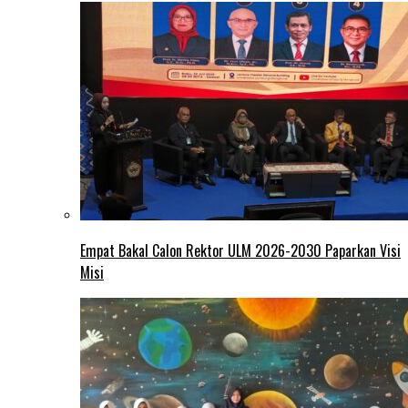
Empat Bakal Calon Rektor ULM 2026-2030 Paparkan Visi
Misi