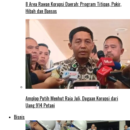
8 Area Rawan Korupsi Daerah: Program Titipan, Pokir,
Hibah dan Bansos
Amplop Putih Menhut Raja Juli, Dugaan Korupsi dari
Uang 914 Petani
Bisnis