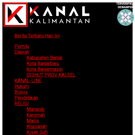
Berita Terbaru Hari Ini
Pemilu
Daerah
Kabupaten Banjar
Kota Banjarbaru
Kota Banjarmasin
DISHUT PROV KALSEL
KANAL-LINE
Hukum
Bisnis
Pendidikan
RELIGI
Manaqib
Karomah
Majlis
Khasanah
Kisah Sufi