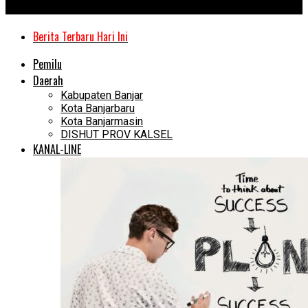
Kanal Kalimantan
Berita Terbaru Hari Ini
Pemilu
Daerah
Kabupaten Banjar
Kota Banjarbaru
Kota Banjarmasin
DISHUT PROV KALSEL
KANAL-LINE