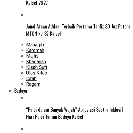
Kalsel 2027
Janal Afnan Addani Terbaik Pertama Tahfiz 30 Juz Putera
MTQN ke-37 Kalsel
Manaqib
Karomah
Majlis
Khasanah
Kisah Sufi
Ulas Kitab
Ibrah
Ragam
Budaya
“Puisi dalam Banyak Wajah” Apresiasi Sastra Inklusif
Hari Puisi Taman Budaya Kalsel