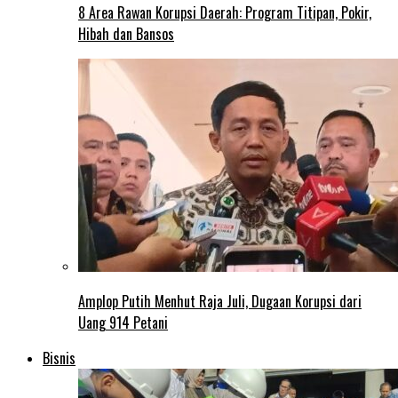
8 Area Rawan Korupsi Daerah: Program Titipan, Pokir,
Hibah dan Bansos
Amplop Putih Menhut Raja Juli, Dugaan Korupsi dari
Uang 914 Petani
Bisnis