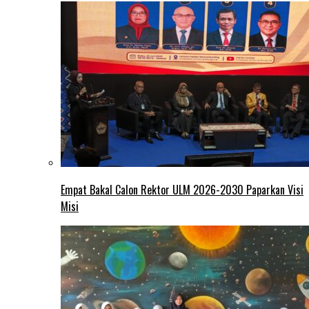
Empat Bakal Calon Rektor ULM 2026-2030 Paparkan Visi
Misi