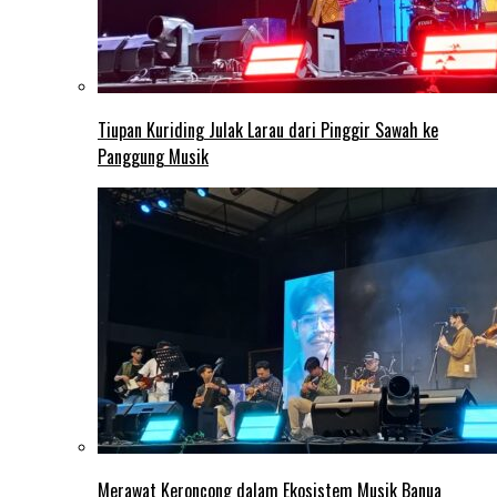
Tiupan Kuriding Julak Larau dari Pinggir Sawah ke
Panggung Musik
Merawat Keroncong dalam Ekosistem Musik Banua