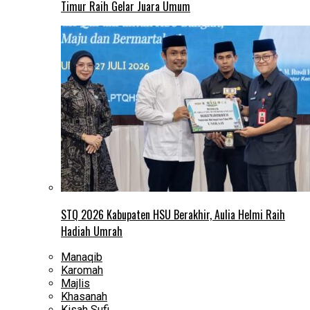
Timur Raih Gelar Juara Umum
STQ 2026 Kabupaten HSU Berakhir, Aulia Helmi Raih
Hadiah Umrah
Manaqib
Karomah
Majlis
Khasanah
Kisah Sufi