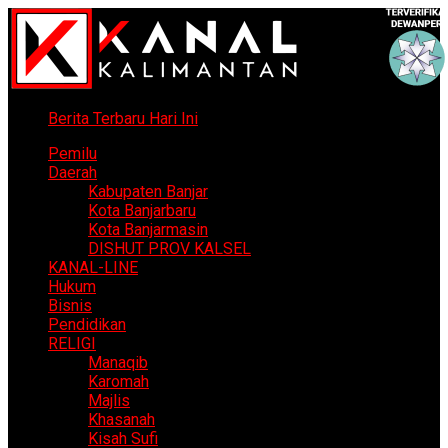
Berita Terbaru Hari Ini
Pemilu
Daerah
Kabupaten Banjar
Kota Banjarbaru
Kota Banjarmasin
DISHUT PROV KALSEL
KANAL-LINE
Hukum
Bisnis
Pendidikan
RELIGI
Manaqib
Karomah
Majlis
Khasanah
Kisah Sufi