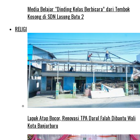
Media Belajar “Dinding Kelas Berbicara” dari Tembok
Kosong di SDN Lasung Batu 2
RELIGI
Lapuk Atap Bocor, Renovasi TPA Darul Falah Dibantu Wali
Kota Banjarbaru