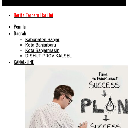
Kanal Kalimantan
Berita Terbaru Hari Ini
Pemilu
Daerah
Kabupaten Banjar
Kota Banjarbaru
Kota Banjarmasin
DISHUT PROV KALSEL
KANAL-LINE