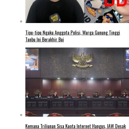
Tipu-tipu Ngaku Anggota Polisi, Warga Gunung Tinggi
Tanbu Ini Berakhir Bui
Kemana Triliunan Sisa Kuota Internet Hangus, IAW Desak