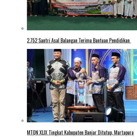
2.752 Santri Asal Balangan Terima Bantuan Pendidikan
MTQN XLIX Tingkat Kabupaten Banjar Ditutup, Martapura