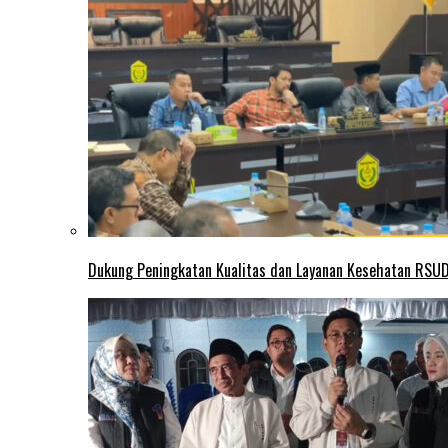
Dukung Peningkatan Kualitas dan Layanan Kesehatan RSUD