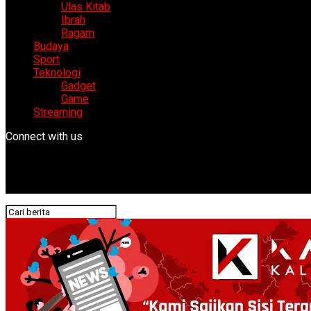
Ulas Kitab
Ibrah
Ragam
Budaya
Sport
Teknologi
Gadget
Game
Streaming
Connect with us