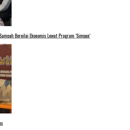
 Sampah Bernilai Ekonomis Lewat Program ‘Simpun’
as