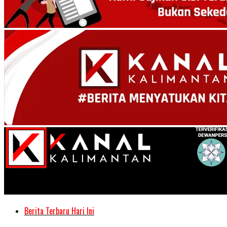
Kanal Kalimantan
Berita Terbaru Hari Ini