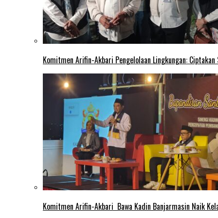
Komitmen Arifin-Akbari Pengelolaan Lingkungan: Ciptakan
Komitmen Arifin-Akbari Bawa Kadin Banjarmasin Naik Kel