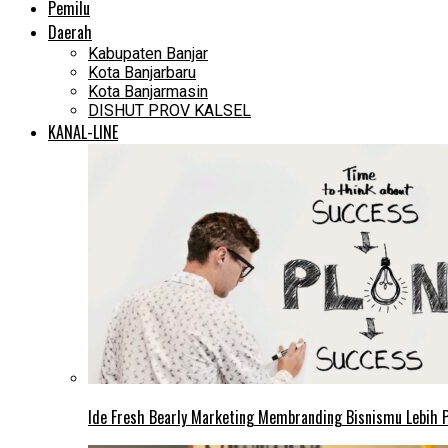
Pemilu
Daerah
Kabupaten Banjar
Kota Banjarbaru
Kota Banjarmasin
DISHUT PROV KALSEL
KANAL-LINE
Ide Fresh Bearly Marketing Membranding Bisnismu Lebih P