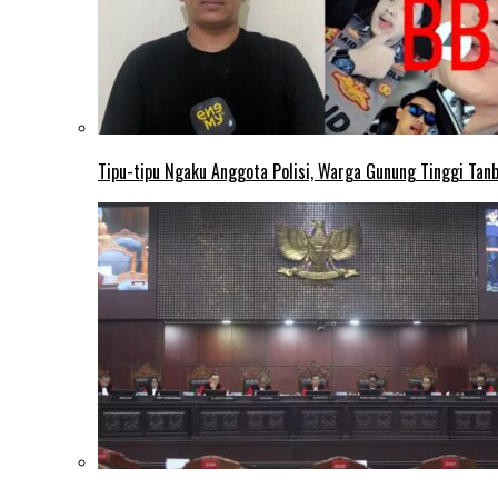
Tipu-tipu Ngaku Anggota Polisi, Warga Gunung Tinggi Tanbu