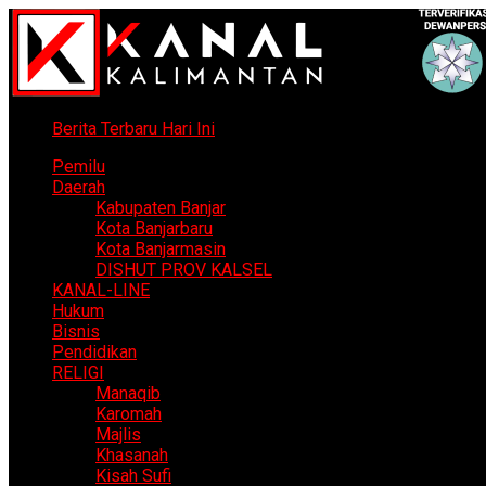
Berita Terbaru Hari Ini
Pemilu
Daerah
Kabupaten Banjar
Kota Banjarbaru
Kota Banjarmasin
DISHUT PROV KALSEL
KANAL-LINE
Hukum
Bisnis
Pendidikan
RELIGI
Manaqib
Karomah
Majlis
Khasanah
Kisah Sufi