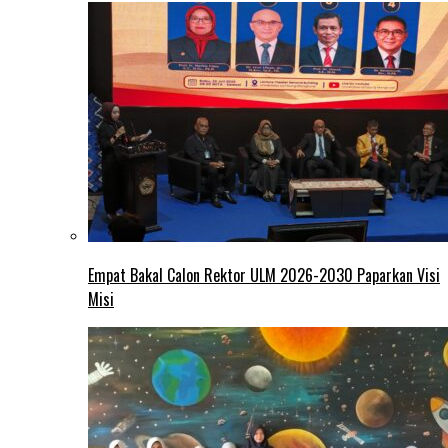
Empat Bakal Calon Rektor ULM 2026-2030 Paparkan Visi
Misi