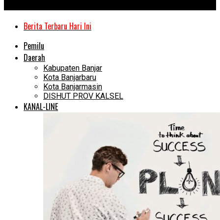
Kanal Kalimantan
Berita Terbaru Hari Ini
Pemilu
Daerah
Kabupaten Banjar
Kota Banjarbaru
Kota Banjarmasin
DISHUT PROV KALSEL
KANAL-LINE