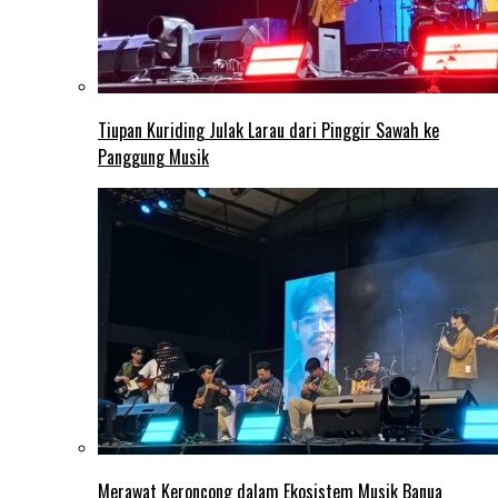
Tiupan Kuriding Julak Larau dari Pinggir Sawah ke
Panggung Musik
Merawat Keroncong dalam Ekosistem Musik Banua