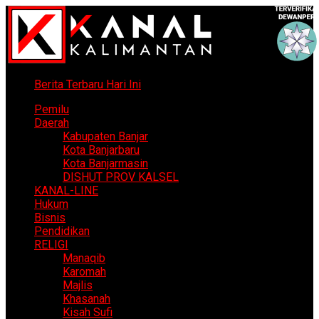
Berita Terbaru Hari Ini
Pemilu
Daerah
Kabupaten Banjar
Kota Banjarbaru
Kota Banjarmasin
DISHUT PROV KALSEL
KANAL-LINE
Hukum
Bisnis
Pendidikan
RELIGI
Manaqib
Karomah
Majlis
Khasanah
Kisah Sufi