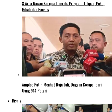
8 Area Rawan Korupsi Daerah: Program Titipan, Pokir,
Hibah dan Bansos
Amplop Putih Menhut Raja Juli, Dugaan Korupsi dari
Uang 914 Petani
Bisnis