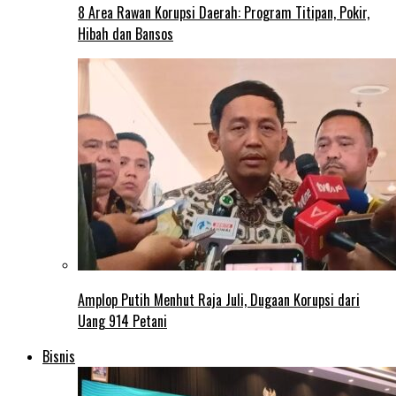
8 Area Rawan Korupsi Daerah: Program Titipan, Pokir,
Hibah dan Bansos
Amplop Putih Menhut Raja Juli, Dugaan Korupsi dari
Uang 914 Petani
Bisnis