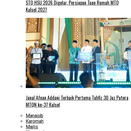
STQ HSU 2026 Digelar, Persiapan Tuan Rumah MTQ
Kalsel 2027
Janal Afnan Addani Terbaik Pertama Tahfiz 30 Juz Putera
MTQN ke-37 Kalsel
Manaqib
Karomah
Majlis