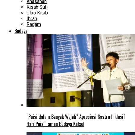
Khasanah
Kisah Sufi
Ulas Kitab
Ibrah
Ragam
Budaya
“Puisi dalam Banyak Wajah” Apresiasi Sastra Inklusif
Hari Puisi Taman Budaya Kalsel