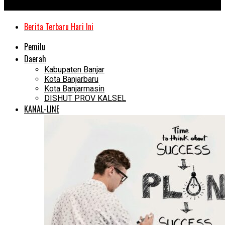
Kanal Kalimantan
Berita Terbaru Hari Ini
Pemilu
Daerah
Kabupaten Banjar
Kota Banjarbaru
Kota Banjarmasin
DISHUT PROV KALSEL
KANAL-LINE