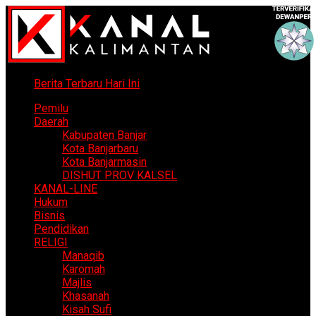
Berita Terbaru Hari Ini
Pemilu
Daerah
Kabupaten Banjar
Kota Banjarbaru
Kota Banjarmasin
DISHUT PROV KALSEL
KANAL-LINE
Hukum
Bisnis
Pendidikan
RELIGI
Manaqib
Karomah
Majlis
Khasanah
Kisah Sufi