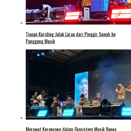
Tiupan Kuriding Julak Larau dari Pinggir Sawah ke
Panggung Musik
Merawat Keroncong dalam Ekosistem Musik Banua