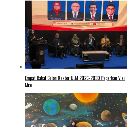
Empat Bakal Calon Rektor ULM 2026-2030 Paparkan Visi
Misi