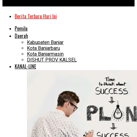
Kanal Kalimantan
Berita Terbaru Hari Ini
Pemilu
Daerah
Kabupaten Banjar
Kota Banjarbaru
Kota Banjarmasin
DISHUT PROV KALSEL
KANAL-LINE