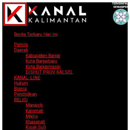
Berita Terbaru Hari Ini
Pemilu
Daerah
Kabupaten Banjar
Kota Banjarbaru
Kota Banjarmasin
DISHUT PROV KALSEL
KANAL-LINE
Hukum
Bisnis
Pendidikan
RELIGI
Manaqib
Karomah
Majlis
Khasanah
Kisah Sufi