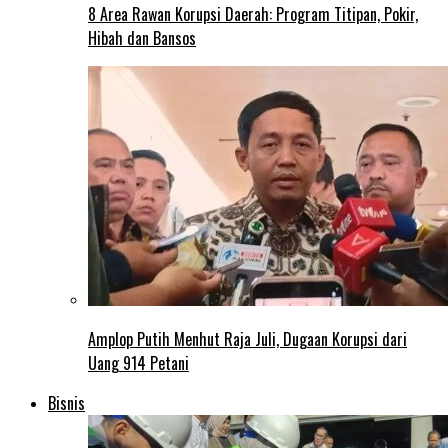
8 Area Rawan Korupsi Daerah: Program Titipan, Pokir,
Hibah dan Bansos
Amplop Putih Menhut Raja Juli, Dugaan Korupsi dari
Uang 914 Petani
Bisnis