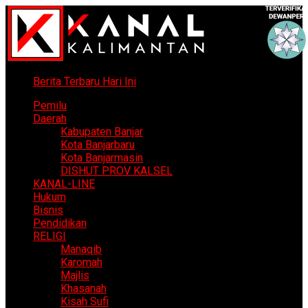
Berita Terbaru Hari Ini
Pemilu
Daerah
Kabupaten Banjar
Kota Banjarbaru
Kota Banjarmasin
DISHUT PROV KALSEL
KANAL-LINE
Hukum
Bisnis
Pendidikan
RELIGI
Manaqib
Karomah
Majlis
Khasanah
Kisah Sufi