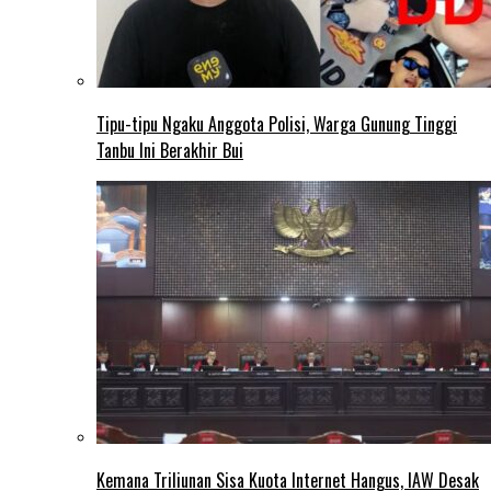
Tipu-tipu Ngaku Anggota Polisi, Warga Gunung Tinggi
Tanbu Ini Berakhir Bui
Kemana Triliunan Sisa Kuota Internet Hangus, IAW Desak