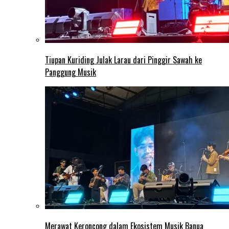
Tiupan Kuriding Julak Larau dari Pinggir Sawah ke
Panggung Musik
Merawat Keroncong dalam Ekosistem Musik Banua