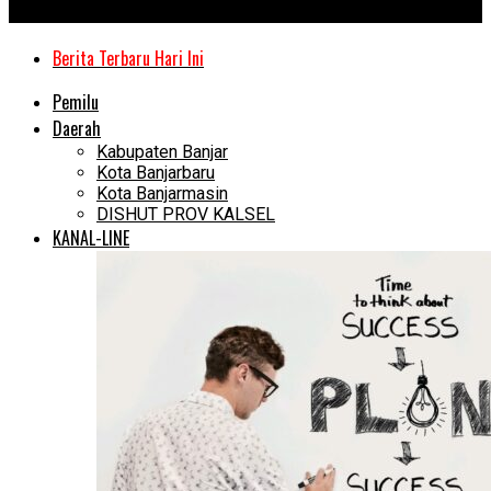
Kanal Kalimantan
Berita Terbaru Hari Ini
Pemilu
Daerah
Kabupaten Banjar
Kota Banjarbaru
Kota Banjarmasin
DISHUT PROV KALSEL
KANAL-LINE