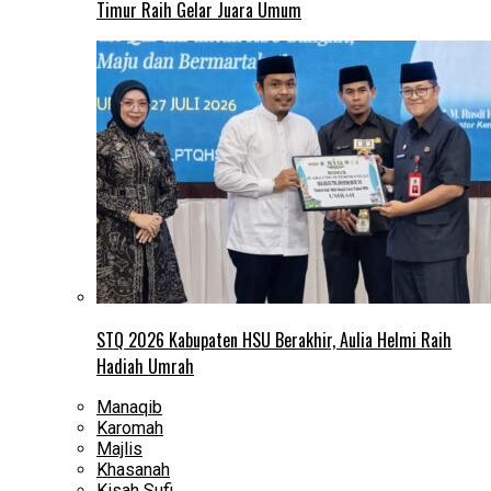
Timur Raih Gelar Juara Umum
STQ 2026 Kabupaten HSU Berakhir, Aulia Helmi Raih
Hadiah Umrah
Manaqib
Karomah
Majlis
Khasanah
Kisah Sufi