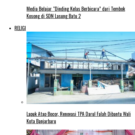
Media Belajar “Dinding Kelas Berbicara” dari Tembok
Kosong di SDN Lasung Batu 2
RELIGI
Lapuk Atap Bocor, Renovasi TPA Darul Falah Dibantu Wali
Kota Banjarbaru