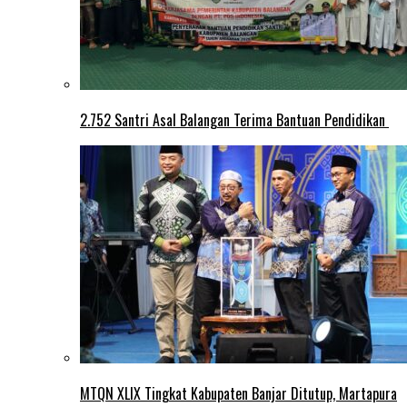
2.752 Santri Asal Balangan Terima Bantuan Pendidikan
MTQN XLIX Tingkat Kabupaten Banjar Ditutup, Martapura