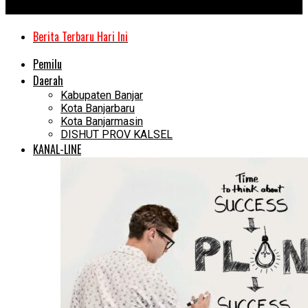
Kanal Kalimantan
Berita Terbaru Hari Ini
Pemilu
Daerah
Kabupaten Banjar
Kota Banjarbaru
Kota Banjarmasin
DISHUT PROV KALSEL
KANAL-LINE