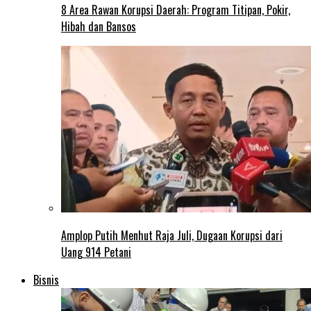
8 Area Rawan Korupsi Daerah: Program Titipan, Pokir,
Hibah dan Bansos
Amplop Putih Menhut Raja Juli, Dugaan Korupsi dari
Uang 914 Petani
Bisnis