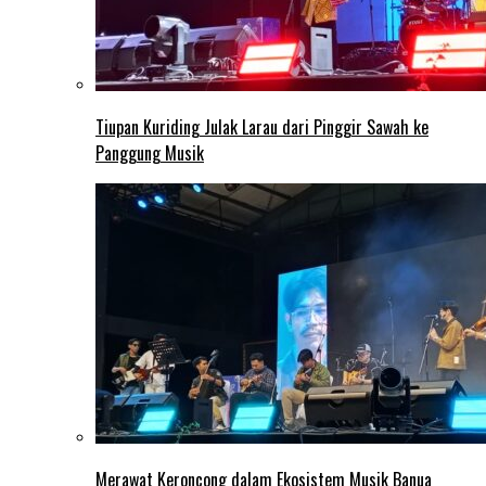
Tiupan Kuriding Julak Larau dari Pinggir Sawah ke
Panggung Musik
Merawat Keroncong dalam Ekosistem Musik Banua