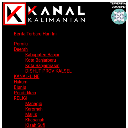
Berita Terbaru Hari Ini
Pemilu
Daerah
Kabupaten Banjar
Kota Banjarbaru
Kota Banjarmasin
DISHUT PROV KALSEL
KANAL-LINE
Hukum
Bisnis
Pendidikan
RELIGI
Manaqib
Karomah
Majlis
Khasanah
Kisah Sufi