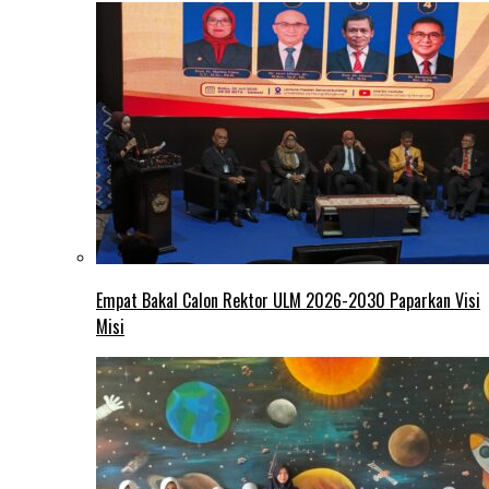
Empat Bakal Calon Rektor ULM 2026-2030 Paparkan Visi
Misi