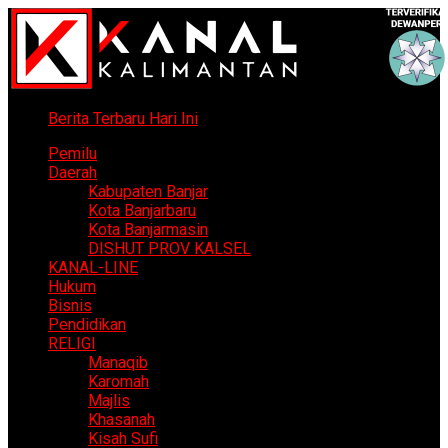
Berita Terbaru Hari Ini
Pemilu
Daerah
Kabupaten Banjar
Kota Banjarbaru
Kota Banjarmasin
DISHUT PROV KALSEL
KANAL-LINE
Hukum
Bisnis
Pendidikan
RELIGI
Manaqib
Karomah
Majlis
Khasanah
Kisah Sufi