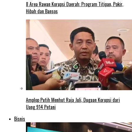
8 Area Rawan Korupsi Daerah: Program Titipan, Pokir,
Hibah dan Bansos
Amplop Putih Menhut Raja Juli, Dugaan Korupsi dari
Uang 914 Petani
Bisnis