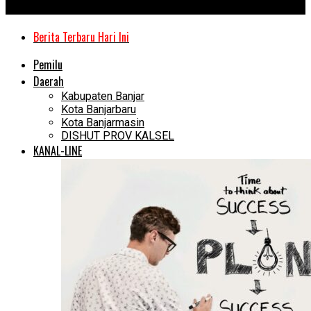
Kanal Kalimantan
Berita Terbaru Hari Ini
Pemilu
Daerah
Kabupaten Banjar
Kota Banjarbaru
Kota Banjarmasin
DISHUT PROV KALSEL
KANAL-LINE