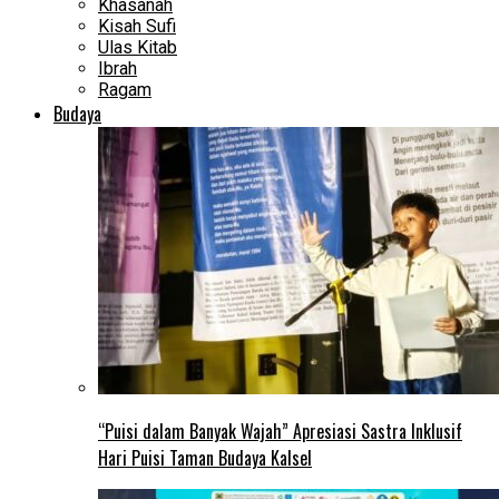
Khasanah
Kisah Sufi
Ulas Kitab
Ibrah
Ragam
Budaya
“Puisi dalam Banyak Wajah” Apresiasi Sastra Inklusif
Hari Puisi Taman Budaya Kalsel