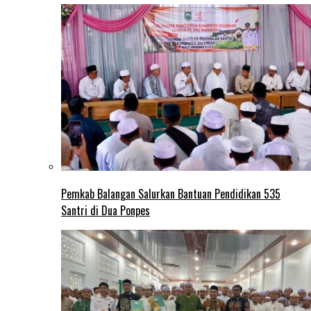
Pemkab Balangan Salurkan Bantuan Pendidikan 535
Santri di Dua Ponpes