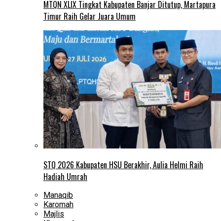
MTQN XLIX Tingkat Kabupaten Banjar Ditutup, Martapura
Timur Raih Gelar Juara Umum
STQ 2026 Kabupaten HSU Berakhir, Aulia Helmi Raih
Hadiah Umrah
Manaqib
Karomah
Majlis