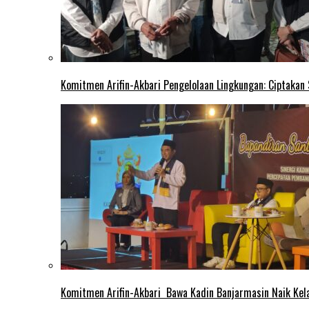
Komitmen Arifin-Akbari Pengelolaan Lingkungan: Ciptakan
Komitmen Arifin-Akbari Bawa Kadin Banjarmasin Naik Kel