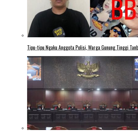
Tipu-tipu Ngaku Anggota Polisi, Warga Gunung Tinggi Tanbu