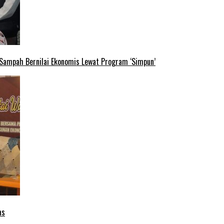
 Sampah Bernilai Ekonomis Lewat Program ‘Simpun’
as