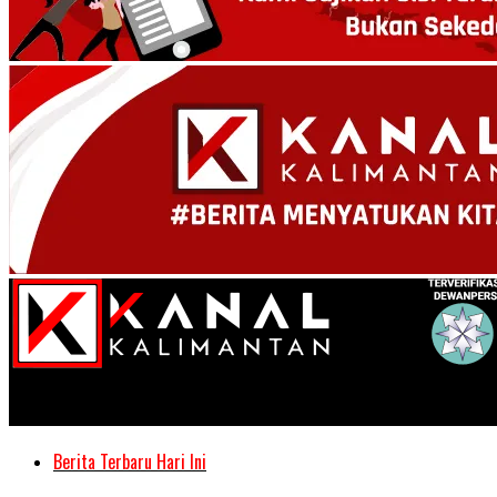
Kanal Kalimantan
Berita Terbaru Hari Ini