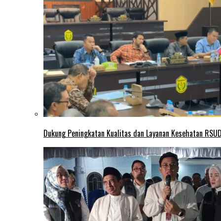
Dukung Peningkatan Kualitas dan Layanan Kesehatan RSUD