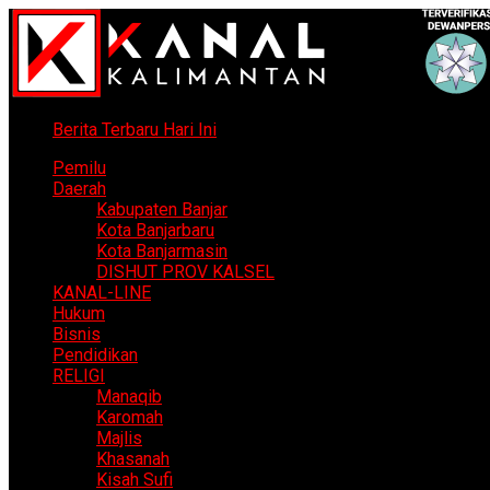
Berita Terbaru Hari Ini
Pemilu
Daerah
Kabupaten Banjar
Kota Banjarbaru
Kota Banjarmasin
DISHUT PROV KALSEL
KANAL-LINE
Hukum
Bisnis
Pendidikan
RELIGI
Manaqib
Karomah
Majlis
Khasanah
Kisah Sufi