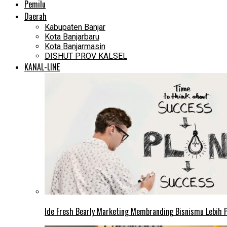
Pemilu
Daerah
Kabupaten Banjar
Kota Banjarbaru
Kota Banjarmasin
DISHUT PROV KALSEL
KANAL-LINE
Ide Fresh Bearly Marketing Membranding Bisnismu Lebih P