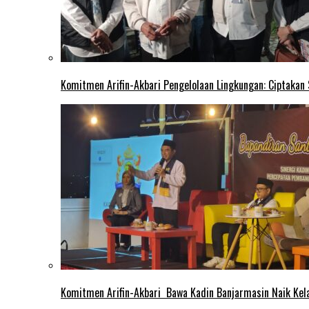
Komitmen Arifin-Akbari Pengelolaan Lingkungan: Ciptakan
Komitmen Arifin-Akbari Bawa Kadin Banjarmasin Naik Kel