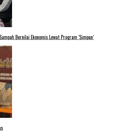
 Sampah Bernilai Ekonomis Lewat Program ‘Simpun’
as