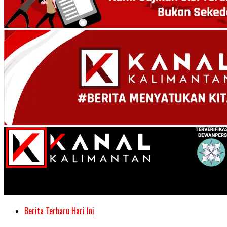
Kanal Kalimantan
Berita Terbaru Hari Ini