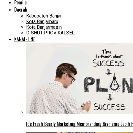
Pemilu
Daerah
Kabupaten Banjar
Kota Banjarbaru
Kota Banjarmasin
DISHUT PROV KALSEL
KANAL-LINE
Ide Fresh Bearly Marketing Membranding Bisnismu Lebih P