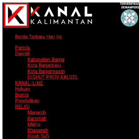
Berita Terbaru Hari Ini
Pemilu
Daerah
Kabupaten Banjar
Kota Banjarbaru
Kota Banjarmasin
DISHUT PROV KALSEL
KANAL-LINE
Hukum
Bisnis
Pendidikan
RELIGI
Manaqib
Karomah
Majlis
Khasanah
Kisah Sufi