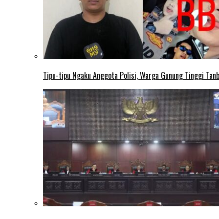
Tipu-tipu Ngaku Anggota Polisi, Warga Gunung Tinggi Tanbu