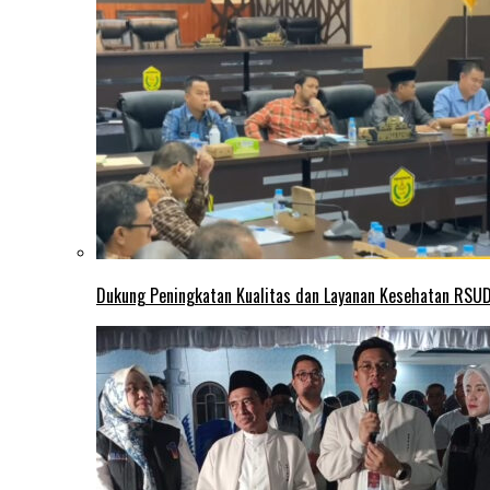
Dukung Peningkatan Kualitas dan Layanan Kesehatan RSUD