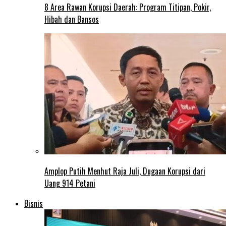
8 Area Rawan Korupsi Daerah: Program Titipan, Pokir,
Hibah dan Bansos
Amplop Putih Menhut Raja Juli, Dugaan Korupsi dari
Uang 914 Petani
Bisnis