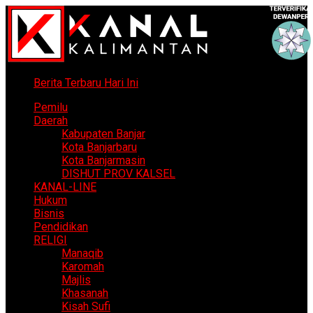
Berita Terbaru Hari Ini
Pemilu
Daerah
Kabupaten Banjar
Kota Banjarbaru
Kota Banjarmasin
DISHUT PROV KALSEL
KANAL-LINE
Hukum
Bisnis
Pendidikan
RELIGI
Manaqib
Karomah
Majlis
Khasanah
Kisah Sufi