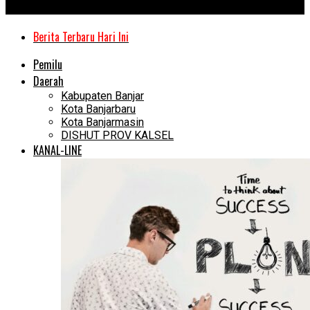
Kanal Kalimantan
Berita Terbaru Hari Ini
Pemilu
Daerah
Kabupaten Banjar
Kota Banjarbaru
Kota Banjarmasin
DISHUT PROV KALSEL
KANAL-LINE