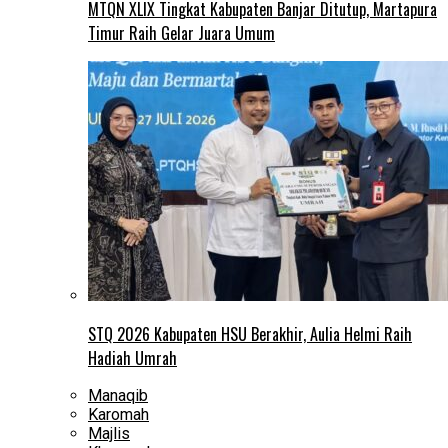
MTQN XLIX Tingkat Kabupaten Banjar Ditutup, Martapura
Timur Raih Gelar Juara Umum
STQ 2026 Kabupaten HSU Berakhir, Aulia Helmi Raih
Hadiah Umrah
Manaqib
Karomah
Majlis