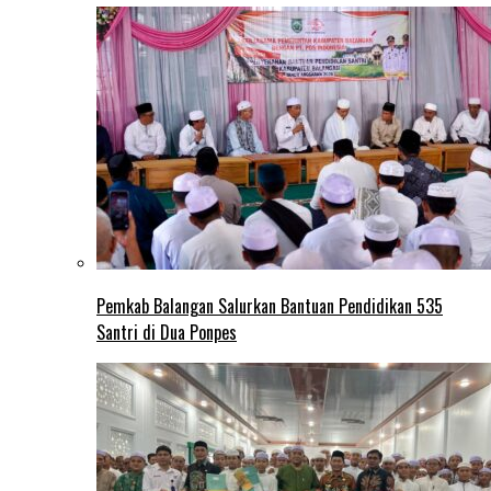
Pemkab Balangan Salurkan Bantuan Pendidikan 535
Santri di Dua Ponpes