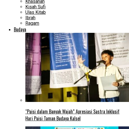
Khasanah
Kisah Sufi
Ulas Kitab
Ibrah
Ragam
Budaya
“Puisi dalam Banyak Wajah” Apresiasi Sastra Inklusif
Hari Puisi Taman Budaya Kalsel